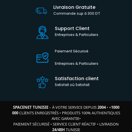
Livraison Gratuite
Commande sup à 300 DT
Support Client
Entreprises & Particuliers
Paiement Sécurisé
Entreprises & Particuliers
Satisfaction client
Satisfait où Satisfait
SPACENET TUNISIE
– À VOTRE SERVICE DEPUIS
2004
•
+
1000
000
CLIENTS ENREGISTRÉS
•
PRODUITS 100% AUTHENTIQUES
AVEC GARANTIE
•
PAIEMENT SÉCURISÉ
•
SERVICE CLIENT RÉACTIF
•
LIVRAISON
24/48H
TUNISIE