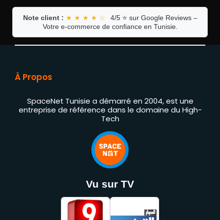
Note client :
★ ★ ★ ★ ☆
4/5 ⭐ sur Google Reviews –
Votre e-commerce de confiance en Tunisie.
À Propos
SpaceNet Tunisie a démarré en 2004, est une
entreprise de référence dans le domaine du High-
Tech
Vu sur TV