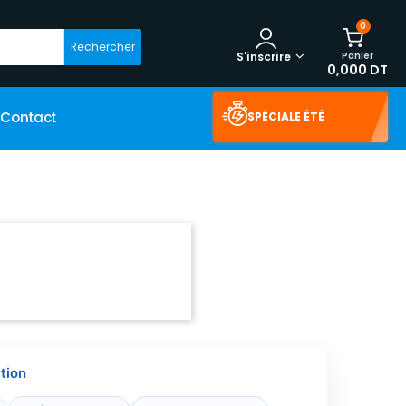
0
Rechercher
Panier
S'inscrire
0,000 DT
Contact
SPÉCIALE ÉTÉ
tion