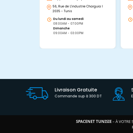
56, Rue de L'industrie Charguia I
2035 - Tunis
Du lundi au samedi
08:00AM - 07:00PM
Dimanche
09:00AM - 03:00PM
Livraison Gratuite
Commande sup à 300 DT
SPACENET TUNISIE
– À VOTRE 