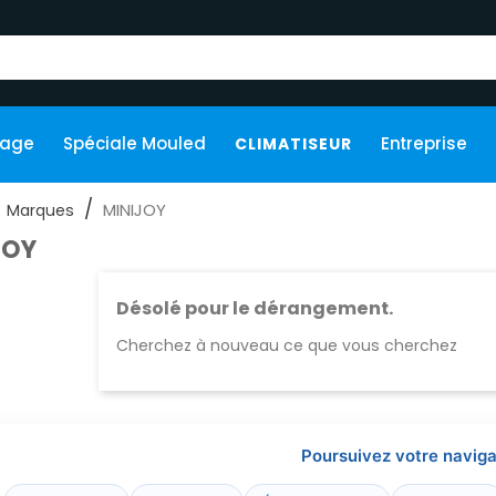
kage
Spéciale Mouled
Entreprise
CLIMATISEUR
MINIJOY
Marques
JOY
Désolé pour le dérangement.
Cherchez à nouveau ce que vous cherchez
Poursuivez votre naviga