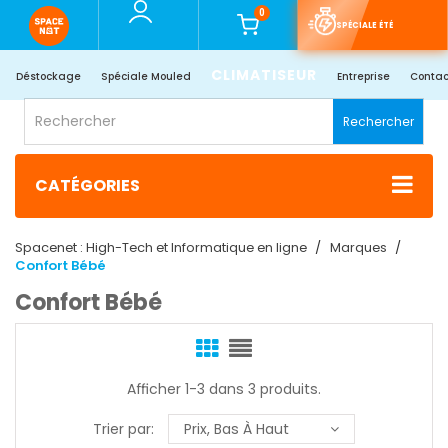
0
SPÉCIALE ÉTÉ
CLIMATISEUR
Déstockage
Spéciale Mouled
Entreprise
Contac
Rechercher
CATÉGORIES
Spacenet : High-Tech et Informatique en ligne
Marques
Confort Bébé
Confort Bébé
Afficher 1-3 dans 3 produits.
Trier par:
Prix, Bas À Haut