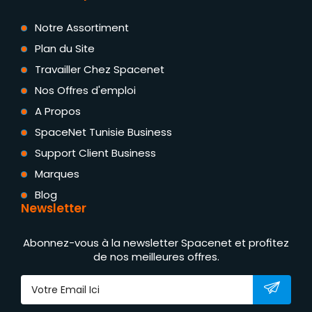
Notre Assortiment
Plan du Site
Travailler Chez Spacenet
Nos Offres d'emploi
A Propos
SpaceNet Tunisie Business
Support Client Business
Marques
Blog
Newsletter
Abonnez-vous à la newsletter Spacenet et profitez
de nos meilleures offres.