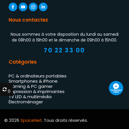
Nous contactez
Nous sommes à votre disposition du lundi au samedi
de 08h00 à 19h00 et le dimanche de 09h00 à 15h00.
70 22 33 00
Catégories
PC & ordinateurs portables
Smartphones & iPhone
Gaming & PC gamer
0
0
Contactez
Impression & imprimantes
nous
TV LED & multimédia
Électroménager
© 2026
SpaceNet
. Tous droits réservés.