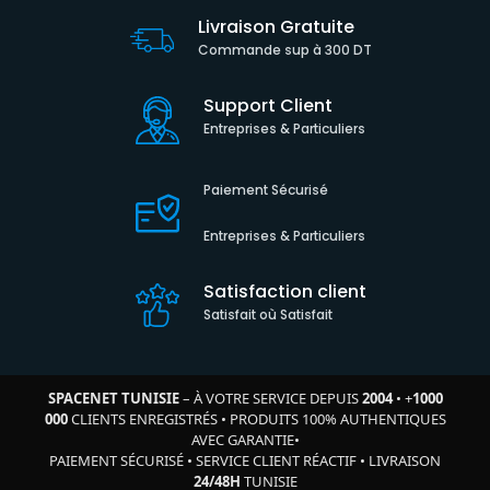
Livraison Gratuite
Commande sup à 300 DT
Support Client
Entreprises & Particuliers
Paiement Sécurisé
Entreprises & Particuliers
Satisfaction client
Satisfait où Satisfait
SPACENET TUNISIE
– À VOTRE SERVICE DEPUIS
2004
•
+
1000
000
CLIENTS ENREGISTRÉS
•
PRODUITS 100% AUTHENTIQUES
AVEC GARANTIE
•
PAIEMENT SÉCURISÉ
•
SERVICE CLIENT RÉACTIF
•
LIVRAISON
24/48H
TUNISIE