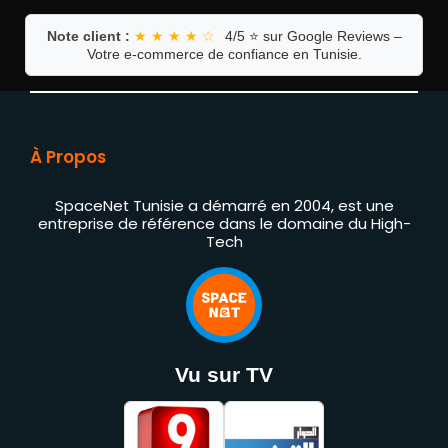
Note client :
★ ★ ★ ★ ☆
4/5 ⭐ sur Google Reviews –
Votre e-commerce de confiance en Tunisie.
À Propos
SpaceNet Tunisie a démarré en 2004, est une
entreprise de référence dans le domaine du High-
Tech
Vu sur TV