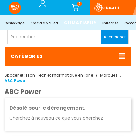
0
SPÉCIALE ÉTÉ
CLIMATISEUR
Déstockage
Spéciale Mouled
Entreprise
Contac
Rechercher
CATÉGORIES
Spacenet : High-Tech et Informatique en ligne
Marques
ABC Power
ABC Power
Désolé pour le dérangement.
Cherchez à nouveau ce que vous cherchez