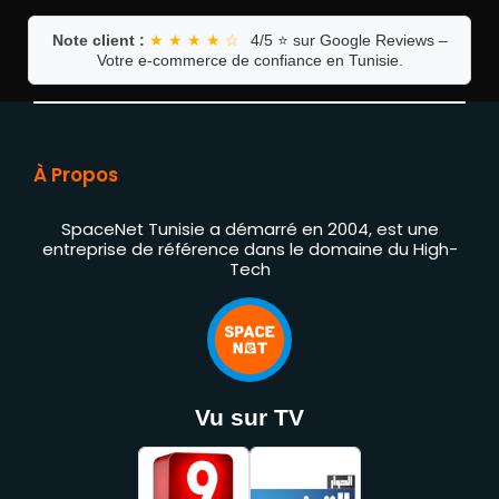
Note client :
★ ★ ★ ★ ☆
4/5 ⭐ sur Google Reviews –
Votre e-commerce de confiance en Tunisie.
À Propos
SpaceNet Tunisie a démarré en 2004, est une
entreprise de référence dans le domaine du High-
Tech
Vu sur TV