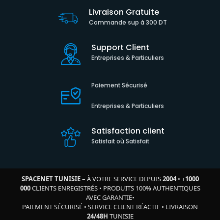
Livraison Gratuite
Commande sup à 300 DT
Support Client
Entreprises & Particuliers
Paiement Sécurisé
Entreprises & Particuliers
Satisfaction client
Satisfait où Satisfait
SPACENET TUNISIE
– À VOTRE SERVICE DEPUIS
2004
•
+
1000
000
CLIENTS ENREGISTRÉS
•
PRODUITS 100% AUTHENTIQUES
AVEC GARANTIE
•
PAIEMENT SÉCURISÉ
•
SERVICE CLIENT RÉACTIF
•
LIVRAISON
24/48H
TUNISIE