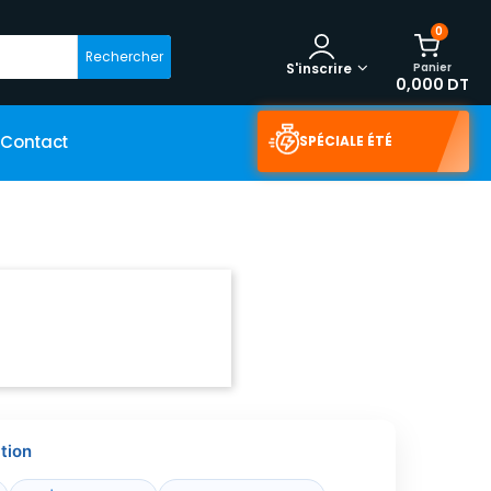
0
Rechercher
Panier
S'inscrire
0,000 DT
Contact
SPÉCIALE ÉTÉ
tion