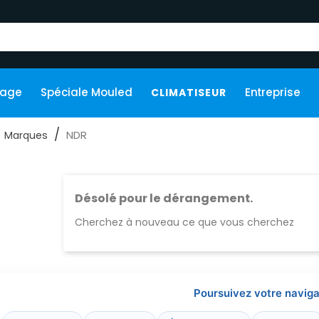
kage
Spéciale Mouled
Entreprise
CLIMATISEUR
NDR
Marques
Désolé pour le dérangement.
Cherchez à nouveau ce que vous cherchez
Poursuivez votre naviga