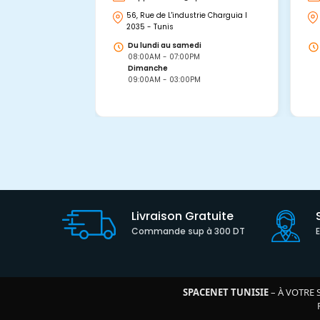
56, Rue de L'industrie Charguia I
2035 - Tunis
Du lundi au samedi
08:00AM - 07:00PM
Dimanche
09:00AM - 03:00PM
Livraison Gratuite
Commande sup à 300 DT
SPACENET TUNISIE
– À VOTRE 