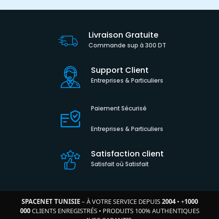
Livraison Gratuite
Commande sup à 300 DT
Support Client
Entreprises & Particuliers
Paiement Sécurisé
Entreprises & Particuliers
Satisfaction client
Satisfait où Satisfait
SPACENET TUNISIE
– À VOTRE SERVICE DEPUIS
2004
•
+
1000
000
CLIENTS ENREGISTRÉS
•
PRODUITS 100% AUTHENTIQUES