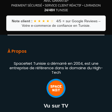
AVEC GARANTIE
•
PAIEMENT SÉCURISÉ
•
SERVICE CLIENT RÉACTIF
•
LIVRAISON
24/48H
TUNISIE
Note client :
★ ★ ★ ★ ☆
4/5 ⭐ sur Google Reviews –
Votre e-commerce de confiance en Tunisie.
À Propos
SpaceNet Tunisie a démarré en 2004, est une
entreprise de référence dans le domaine du High-
Tech
Vu sur TV