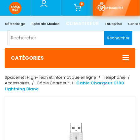
0
SPÉCIALE ÉTÉ
CLIMATISEUR
Déstockage
Spéciale Mouled
Entreprise
Contac
Rechercher
CATÉGORIES
Spacenet : High-Tech et Informatique en ligne
Téléphonie
Accessoires
Câble Chargeur
Cable Chargeur C100
Lightning Blanc