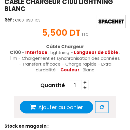
CABLE CHARGEUR C100 LIGHTNING
BLANC
Réf :
C100-USB-IOS
5,500 DT
TTC
Câble Chargeur
C100
-
Interface
:
Lightning
-
Longueur de câble
:
1 m - Chargement et synchronisation des données
- Transfert efficace - Charge rapide
- Extra
durabilité
-
Couleur
: Blanc
Quantité
Ajouter au panier
Stock en magasin :