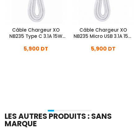
Câble Chargeur XO
Câble Chargeur XO
NB235 Type C 3.1A 15W
NB235 Micro USB 3.1A 15W
Blanc
Blanc
5,900 DT
5,900 DT
En stock
En stock
Ajouter Au Panier
Ajouter Au Panier
LES AUTRES PRODUITS : SANS
MARQUE