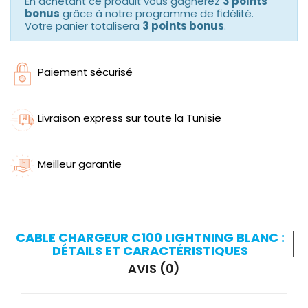
En achetant ce produit vous gagnerez
3 points
bonus
grâce à notre programme de fidélité.
Votre panier totalisera
3 points bonus
.
Paiement sécurisé
Livraison express sur toute la Tunisie
Meilleur garantie
CABLE CHARGEUR C100 LIGHTNING BLANC :
DÉTAILS ET CARACTÉRISTIQUES
AVIS (0)