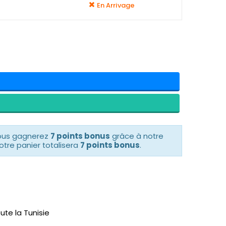
En Arrivage
vous gagnerez
7 points bonus
grâce à notre
otre panier totalisera
7 points bonus
.
ute la Tunisie