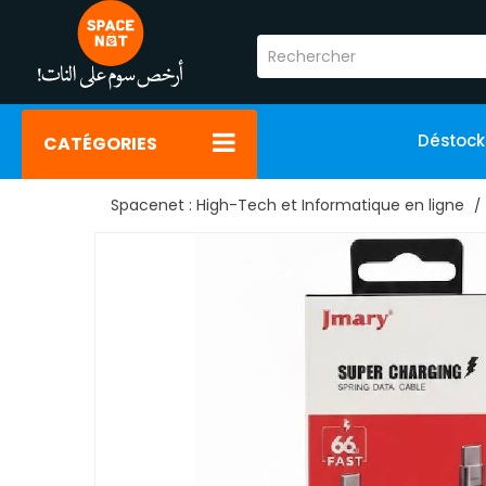
Déstoc
CATÉGORIES
Spacenet : High-Tech et Informatique en ligne