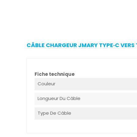
CÂBLE CHARGEUR JMARY TYPE‑C VERS T
Fiche technique
Couleur
Longueur Du Câble
Type De Câble