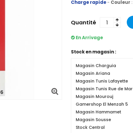
Charge rapide
-
Couleur
Quantité
En Arrivage
Stock en magasin :
Magasin Charguia
Magasin Ariana
Magasin Tunis Lafayette
Magasin Tunis Rue de Mars
Magasin Mourouj
Gamershop El Menzah 5
Magasin Hammamet
Magasin Sousse
Stock Central