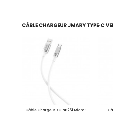
CÂBLE CHARGEUR JMARY TYPE‑C VERS
Câble Chargeur XO NB251 Micro-
Câ