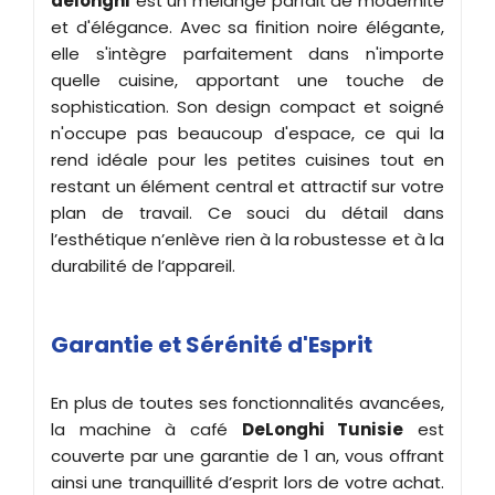
delonghi
est un mélange parfait de modernité
et d'élégance. Avec sa finition noire élégante,
elle s'intègre parfaitement dans n'importe
quelle cuisine, apportant une touche de
sophistication. Son design compact et soigné
n'occupe pas beaucoup d'espace, ce qui la
rend idéale pour les petites cuisines tout en
restant un élément central et attractif sur votre
plan de travail. Ce souci du détail dans
l’esthétique n’enlève rien à la robustesse et à la
durabilité de l’appareil.
Garantie et Sérénité d'Esprit
En plus de toutes ses fonctionnalités avancées,
la machine à café
DeLonghi Tunisie
est
couverte par une garantie de 1 an, vous offrant
ainsi une tranquillité d’esprit lors de votre achat.