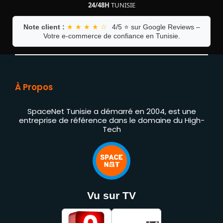
24/48H
TUNISIE
Note client :
★ ★ ★ ★ ☆
4/5 ⭐ sur Google Reviews –
Votre e-commerce de confiance en Tunisie.
À Propos
SpaceNet Tunisie a démarré en 2004, est une
entreprise de référence dans le domaine du High-
Tech
Vu sur TV