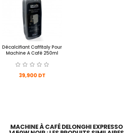
Décalcifiant Caffitaly Pour
Machine A Café 250ml
39,900 DT
En Arrivage
Ajouter Au Panier
MACHINE À CAFÉ DELONGHI EXPRESSO
1450W NOIR : LES PRODUITS SIMILAIRES