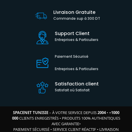
Livraison Gratuite
Commande sup à 300 DT
Support Client
Entreprises & Particuliers
Paiement Sécurisé
Entreprises & Particuliers
Satisfaction client
Satisfait où Satisfait
SPACENET TUNISIE
– À VOTRE SERVICE DEPUIS
2004
•
+
1000
000
CLIENTS ENREGISTRÉS
•
PRODUITS 100% AUTHENTIQUES
AVEC GARANTIE
•
PAIEMENT SÉCURISÉ
•
SERVICE CLIENT RÉACTIF
•
LIVRAISON