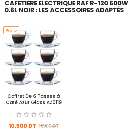
CAFETIÈRE ELECTRIQUE RAF R-120 600W
0.6L NOIR : LES ACCESSOIRES ADAPTÉS
Promo
Coffret De 6 Tasses à
Café Azur Glass AZ0119
10,500 DT
11,900 DT
En Arrivage