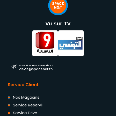
Vu sur TV
Vous êtes une entreprise ?
devis@spacenet.tn
Service Client
Nos Magasins
Service Reservii
Service Drive