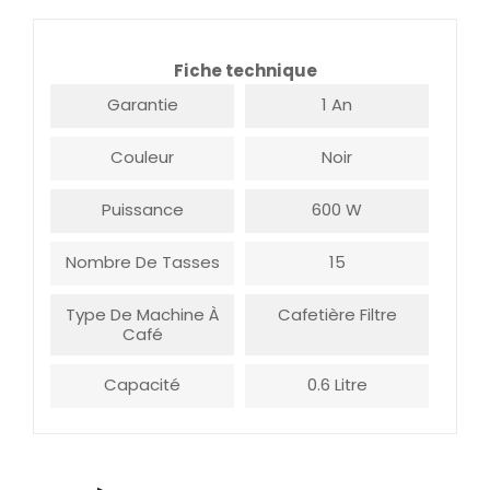
Fiche technique
Garantie
1 An
Couleur
Noir
Puissance
600 W
Nombre De Tasses
15
Type De Machine À
Cafetière Filtre
Café
Capacité
0.6 Litre