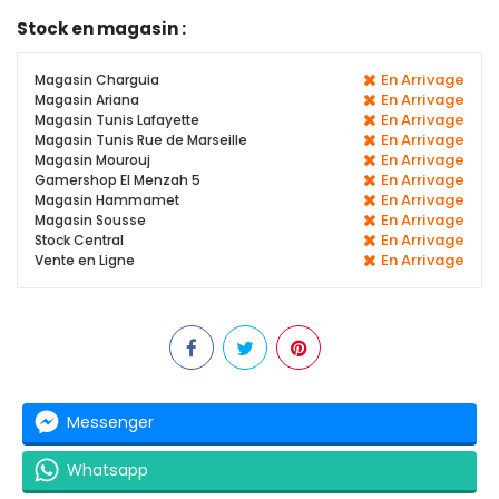
Stock en magasin :
En Arrivage
Magasin Charguia
En Arrivage
Magasin Ariana
En Arrivage
Magasin Tunis Lafayette
En Arrivage
Magasin Tunis Rue de Marseille
En Arrivage
Magasin Mourouj
En Arrivage
Gamershop El Menzah 5
En Arrivage
Magasin Hammamet
En Arrivage
Magasin Sousse
En Arrivage
Stock Central
En Arrivage
Vente en Ligne
Messenger
Whatsapp