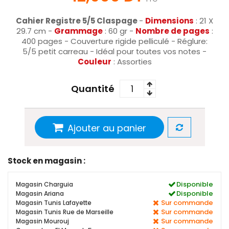
Cahier Registre 5/5 Claspage
-
Dimensions
: 21 X
29.7 cm -
Grammage
: 60 gr -
Nombre de pages
:
400 pages - Couverture rigide pelliculé - Réglure:
5/5 petit carreau - Idéal pour toutes vos notes -
Couleur
: Assorties
Quantité
Ajouter au panier
Stock en magasin :
Disponible
Magasin Charguia
Disponible
Magasin Ariana
Sur commande
Magasin Tunis Lafayette
Sur commande
Magasin Tunis Rue de Marseille
Sur commande
Magasin Mourouj