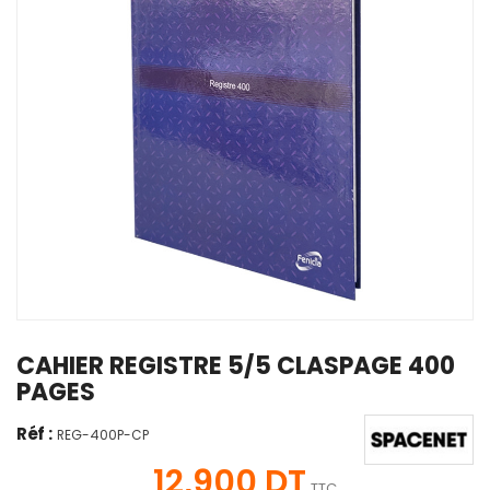
CAHIER REGISTRE 5/5 CLASPAGE 400
PAGES
Réf :
REG-400P-CP
12,900 DT
TTC