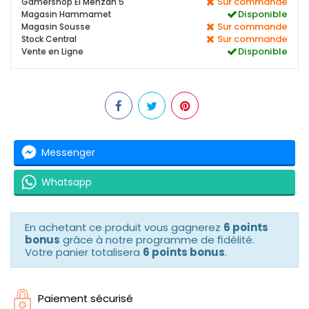
Sur commande
Gamershop El Menzah 5
Disponible
Magasin Hammamet
Sur commande
Magasin Sousse
Sur commande
Stock Central
Disponible
Vente en Ligne
Messenger
Whatsapp
En achetant ce produit vous gagnerez
6 points
bonus
grâce à notre programme de fidélité.
Votre panier totalisera
6 points bonus
.
Paiement sécurisé