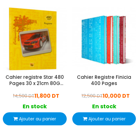
Cahier registre Star 480
Cahier Registre Finicia
Pages 30 x 21cm 80G
400 Pages
Jaune
11,800 DT
10,000 DT
14,500 DT
12,500 DT
En stock
En stock
Ajouter au panier
Ajouter au panier