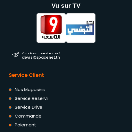
Vu sur TV
Vous êtes une entreprise ?
devis@spacenet.tn
Service Client
Nos Magasins
Service Reservii
Service Drive
Commande
Paiement