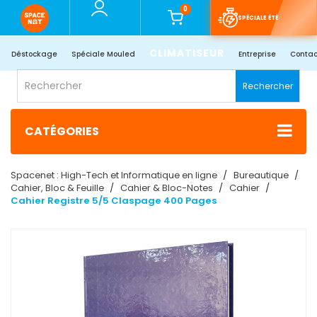
0
SPÉCIALE ÉTÉ
CLIMATISEUR
Déstockage
Spéciale Mouled
Entreprise
Contac
Rechercher
CATÉGORIES
Spacenet : High-Tech et Informatique en ligne
Bureautique
Cahier, Bloc & Feuille
Cahier & Bloc-Notes
Cahier
Cahier Registre 5/5 Claspage 400 Pages