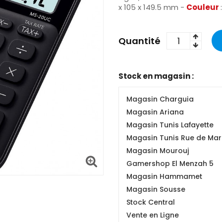
x 105 x 149.5 mm -
Couleur
Quantité
Stock en magasin :
Magasin Charguia
Magasin Ariana
Magasin Tunis Lafayette
Magasin Tunis Rue de Mars
Magasin Mourouj
Gamershop El Menzah 5
Magasin Hammamet
Magasin Sousse
Stock Central
Vente en Ligne