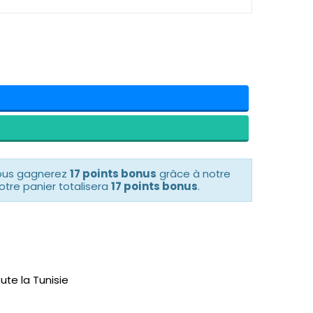
vous gagnerez
17 points bonus
grâce à notre
otre panier totalisera
17 points bonus
.
ute la Tunisie