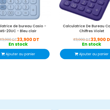
latrice de bureau Casio -
Calculatrice De Bureau Ca
MS-20UC - Bleu clair
Chiffres Violet
33,900 DT
33,900 
43,000 DT
43,000 DT
En stock
En stock
Ajouter au panier
Ajouter au panier