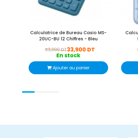
Calculatrice de Bureau Casio MS-
Calcu
20UC-BU 12 Chiffres - Bleu
33,900 DT
43,000 DT
En stock
Ajouter au panier