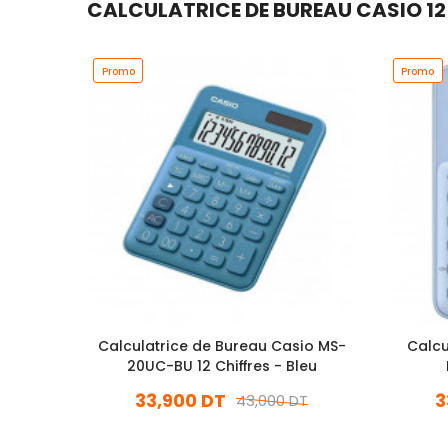
CALCULATRICE DE BUREAU CASIO 12 C
Promo
Promo
Calculatrice de Bureau Casio MS-
Calcu
20UC-BU 12 Chiffres - Bleu
33,900 DT
3
43,000 DT
En stock