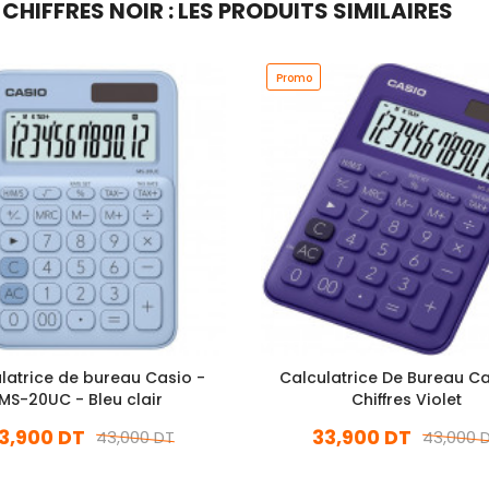
HIFFRES NOIR : LES PRODUITS SIMILAIRES
Promo
latrice de bureau Casio -
Calculatrice De Bureau Ca
MS-20UC - Bleu clair
Chiffres Violet
3,900 DT
33,900 DT
43,000 DT
43,000 
En stock
En stock