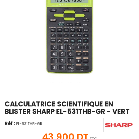
CALCULATRICE SCIENTIFIQUE EN
BLISTER SHARP EL-531THB-GR - VERT
Réf :
EL-531THB-GR
43,900 DT
TTC