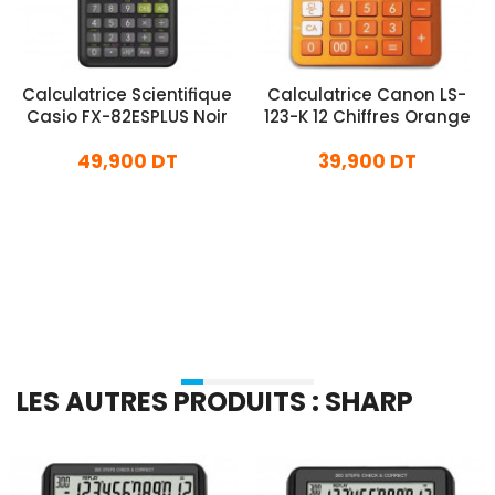
Calculatrice Scientifique
Calculatrice Canon LS-
Casio FX-82ESPLUS Noir
123-K 12 Chiffres Orange
49,900 DT
39,900 DT
En stock
En stock
Ajouter Au Panier
Ajouter Au Panier
LES AUTRES PRODUITS : SHARP