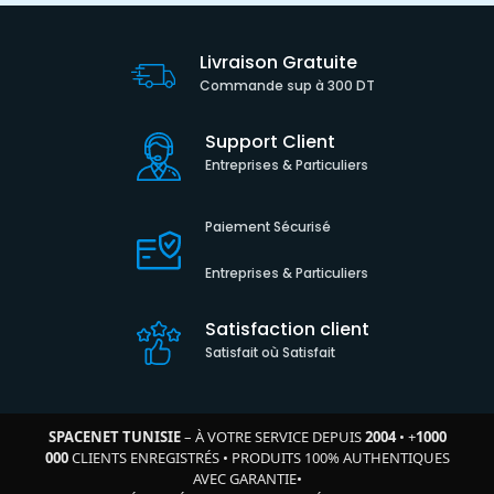
Livraison Gratuite
Commande sup à 300 DT
Support Client
Entreprises & Particuliers
Paiement Sécurisé
Entreprises & Particuliers
Satisfaction client
Satisfait où Satisfait
SPACENET TUNISIE
– À VOTRE SERVICE DEPUIS
2004
•
+
1000
000
CLIENTS ENREGISTRÉS
•
PRODUITS 100% AUTHENTIQUES
AVEC GARANTIE
•