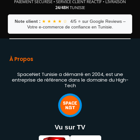
PAIEMENT SÉCURISÉ
•
SERVICE CLIENT RÉACTIF
•
LIVRAISON
24/48H
TUNISIE
Note client :
★ ★ ★ ★ ☆
4/5 ⭐ sur Google Reviews –
Votre e-commerce de confiance en Tunisie.
À Propos
SpaceNet Tunisie a démarré en 2004, est une
entreprise de référence dans le domaine du High-
Tech
Vu sur TV