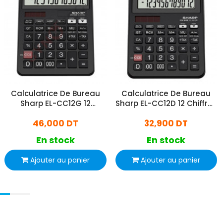
Calculatrice De Bureau
Calculatrice De Bureau
Sharp EL-CC12G 12
Sharp EL-CC12D 12 Chiffres
Chiffres - Noir
- Noir
46,000 DT
32,900 DT
En stock
En stock
Ajouter au panier
Ajouter au panier