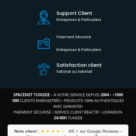
Support Client
Entreprises & Particuliers
Paiement Sécurisé
Entreprises & Particuliers
Satisfaction client
Satisfait où Satisfait
SPACENET TUNISIE
– À VOTRE SERVICE DEPUIS
2004
•
+
1000
000
CLIENTS ENREGISTRÉS
•
PRODUITS 100% AUTHENTIQUES
AVEC GARANTIE
•
PAIEMENT SÉCURISÉ
•
SERVICE CLIENT RÉACTIF
•
LIVRAISON
24/48H
TUNISIE
Note client :
★ ★ ★ ★ ☆
4/5 ⭐ sur Google Reviews –