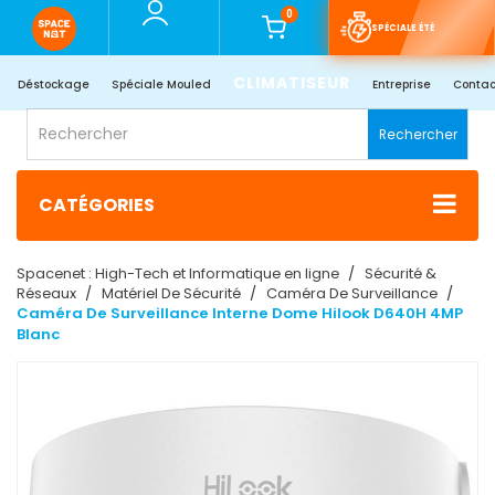
0
SPÉCIALE ÉTÉ
CLIMATISEUR
Déstockage
Spéciale Mouled
Entreprise
Contac
Rechercher
CATÉGORIES
Spacenet : High-Tech et Informatique en ligne
Sécurité &
Réseaux
Matériel De Sécurité
Caméra De Surveillance
Caméra De Surveillance Interne Dome Hilook D640H 4MP
Blanc