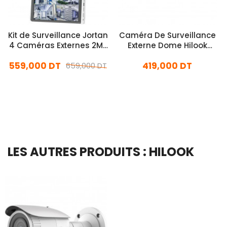
Kit de Surveillance Jortan
Caméra De Surveillance
4 Caméras Externes 2MP
Externe Dome Hilook
Avec Ecran
B640H 4MP Blanc
559,000 DT
419,000 DT
659,000 DT
En stock
En stock
Ajouter Au Panier
Ajouter Au Panier
LES AUTRES PRODUITS : HILOOK