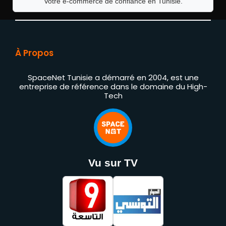
Votre e-commerce de confiance en Tunisie.
À Propos
SpaceNet Tunisie a démarré en 2004, est une
entreprise de référence dans le domaine du High-
Tech
Vu sur TV