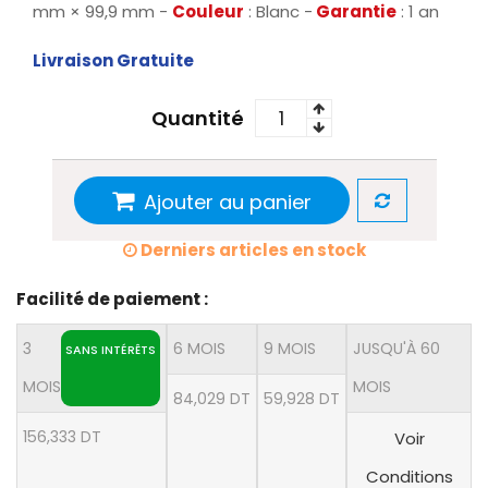
mm × 99,9 mm -
Couleur
: Blanc -
Garantie
: 1 an
Livraison Gratuite
Quantité
Ajouter au panier
Derniers articles en stock
Facilité de paiement :
3
6 MOIS
9 MOIS
JUSQU'À 60
SANS INTÉRÊTS
MOIS
MOIS
84,029 DT
59,928 DT
156,333 DT
Voir
Conditions