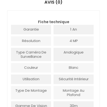
AVIS (0)
Fiche technique
Garantie
1 An
Résolution
4 MP
Type Caméra De
Analogique
Surveillance
Couleur
Blanc
Utilisation
Sécurité Intérieur
Type De Montage
Montage Au
Plafond
Gamme De Vision
30m