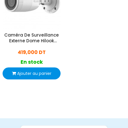
Caméra De Surveillance
Externe Dome Hilook
B640H 4MP Blanc
419,000 DT
En stock
Ajouter au panier