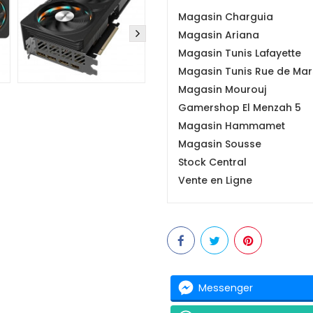
Magasin Charguia
Magasin Ariana
Magasin Tunis Lafayette
Magasin Tunis Rue de Mars
Magasin Mourouj
Gamershop El Menzah 5
Magasin Hammamet
Magasin Sousse
Stock Central
Vente en Ligne
Messenger