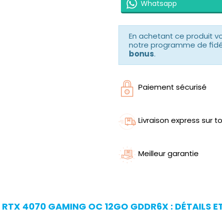
Whatsapp
En achetant ce produit 
notre programme de fidéli
bonus
.
Paiement sécurisé
Livraison express sur to
Meilleur garantie
RTX 4070 GAMING OC 12GO GDDR6X : DÉTAILS E