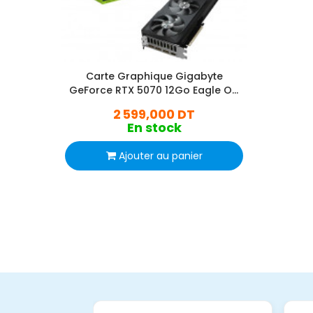
Carte Graphique Gigabyte
GeForce RTX 5070 12Go Eagle OC
SFF GDDR7
2 599,000 DT
En stock
Ajouter au panier