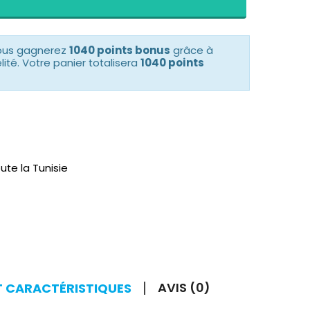
vous gagnerez
1040 points bonus
grâce à
té. Votre panier totalisera
1040 points
ute la Tunisie
AVIS (0)
T CARACTÉRISTIQUES