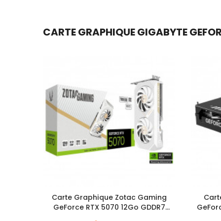
CARTE GRAPHIQUE GIGABYTE GEFORC
Carte Graphique Zotac Gaming
Cart
GeForce RTX 5070 12Go GDDR7
GeForc
Twin Edge OC