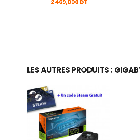
2 469,000 DT
En stock
Ajouter Au Panier
LES AUTRES PRODUITS : GIGAB