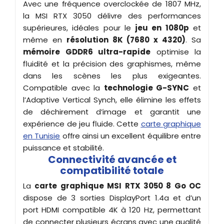
Avec une fréquence overclockée de 1807 MHz,
la MSI RTX 3050 délivre des performances
supérieures, idéales pour le
jeu en 1080p
et
même en
résolution 8K (7680 x 4320)
. Sa
mémoire GDDR6 ultra-rapide
optimise la
fluidité et la précision des graphismes, même
dans les scènes les plus exigeantes.
Compatible avec la
technologie G-SYNC
et
l’Adaptive Vertical Synch, elle élimine les effets
de déchirement d’image et garantit une
expérience de jeu fluide. Cette
carte graphique
en Tunisie
offre ainsi un excellent équilibre entre
puissance et stabilité.
Connectivité avancée et
compatibilité totale
La
carte graphique MSI RTX 3050 8 Go OC
dispose de 3 sorties DisplayPort 1.4a et d’un
port HDMI compatible 4K à 120 Hz, permettant
de connecter plusieurs écrans avec une qualité