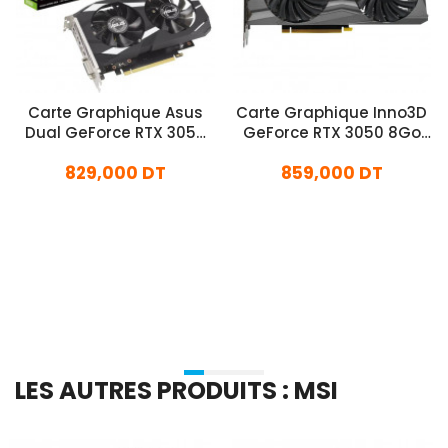
Carte Graphique Asus
Carte Graphique Inno3D
Dual GeForce RTX 3050
GeForce RTX 3050 8Go
OC 6Go GDDR6
GDDR6 Twin X2
829,000 DT
859,000 DT
En stock
En stock
Ajouter Au Panier
Ajouter Au Panier
LES AUTRES PRODUITS : MSI