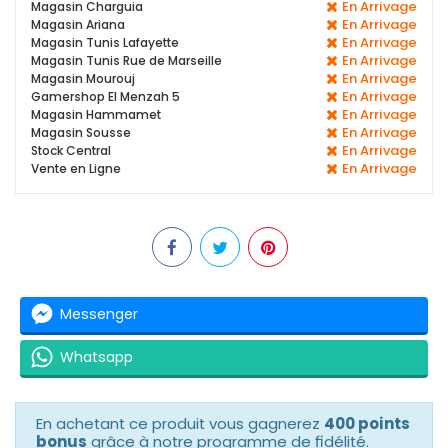
En Arrivage
Magasin Charguia
En Arrivage
Magasin Ariana
En Arrivage
Magasin Tunis Lafayette
En Arrivage
Magasin Tunis Rue de Marseille
En Arrivage
Magasin Mourouj
En Arrivage
Gamershop El Menzah 5
En Arrivage
Magasin Hammamet
En Arrivage
Magasin Sousse
En Arrivage
Stock Central
En Arrivage
Vente en Ligne
Messenger
Whatsapp
En achetant ce produit vous gagnerez
400 points
bonus
grâce à notre programme de fidélité.