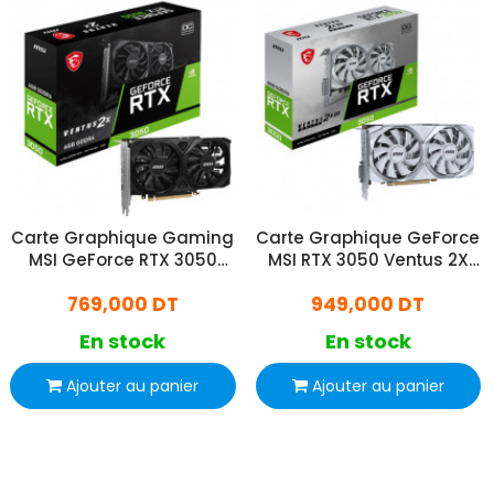
Carte Graphique Gaming
Carte Graphique GeForce
MSI GeForce RTX 3050
MSI RTX 3050 Ventus 2X
Ventus 2X E 6Go OC
XS 8Go OC GDDR6
769,000 DT
949,000 DT
En stock
En stock
Ajouter au panier
Ajouter au panier