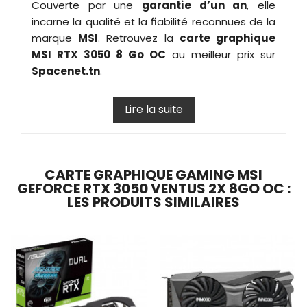
Couverte par une
garantie d’un an
, elle
incarne la qualité et la fiabilité reconnues de la
marque
MSI
. Retrouvez la
carte graphique
MSI RTX 3050 8 Go OC
au meilleur prix sur
Spacenet.tn
.
Lire la suite
CARTE GRAPHIQUE GAMING MSI
GEFORCE RTX 3050 VENTUS 2X 8GO OC :
LES PRODUITS SIMILAIRES