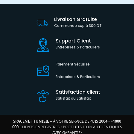
Livraison Gratuite
Commande sup à 300 DT
Support Client
Entreprises & Particuliers
Paiement Sécurisé
Entreprises & Particuliers
Satisfaction client
Satisfait où Satisfait
SPACENET TUNISIE
– À VOTRE SERVICE DEPUIS
2004
•
+
1000
000
CLIENTS ENREGISTRÉS
•
PRODUITS 100% AUTHENTIQUES
AVEC GARANTIE
•