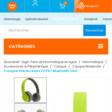
0
SPÉCIALE ÉTÉ
CLIMATISEUR
Déstockage
Spéciale Mouled
Entreprise
Contac
Rechercher
CATÉGORIES
Spacenet : High-Tech et Informatique en ligne
Informatique
Accessoires & Périphérique
Casque
Casque Bluetooth
Casque Stéréo Sans Fil P47 Bluetooth Vert