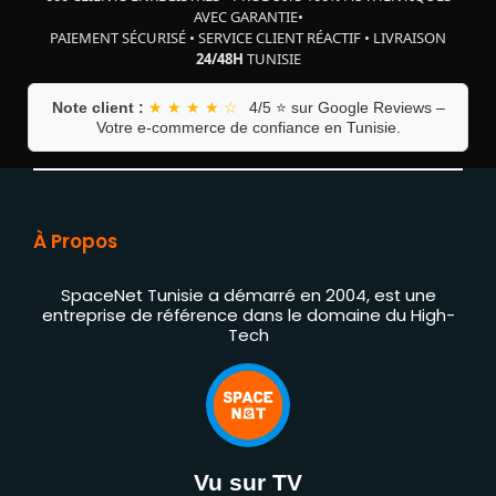
AVEC GARANTIE
•
PAIEMENT SÉCURISÉ
•
SERVICE CLIENT RÉACTIF
•
LIVRAISON
24/48H
TUNISIE
Note client :
★ ★ ★ ★ ☆
4/5 ⭐ sur Google Reviews –
Votre e-commerce de confiance en Tunisie.
À Propos
SpaceNet Tunisie a démarré en 2004, est une
entreprise de référence dans le domaine du High-
Tech
Vu sur TV