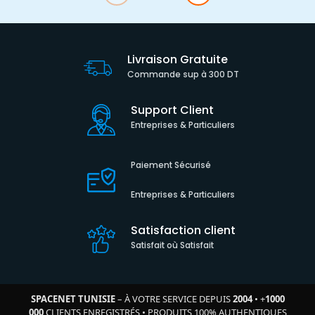
Livraison Gratuite
Commande sup à 300 DT
Support Client
Entreprises & Particuliers
Paiement Sécurisé
Entreprises & Particuliers
Satisfaction client
Satisfait où Satisfait
SPACENET TUNISIE
– À VOTRE SERVICE DEPUIS
2004
•
+
1000
000
CLIENTS ENREGISTRÉS
•
PRODUITS 100% AUTHENTIQUES