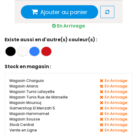
Ajouter au panier
En Arrivage
Existe aussi en d'autre(s) couleur(s) :
Stock en magasin :
En Arrivage
Magasin Charguia
En Arrivage
Magasin Ariana
En Arrivage
Magasin Tunis Lafayette
En Arrivage
Magasin Tunis Rue de Marseille
En Arrivage
Magasin Mourouj
En Arrivage
Gamershop El Menzah 5
En Arrivage
Magasin Hammamet
En Arrivage
Magasin Sousse
En Arrivage
Stock Central
En Arrivage
Vente en Ligne