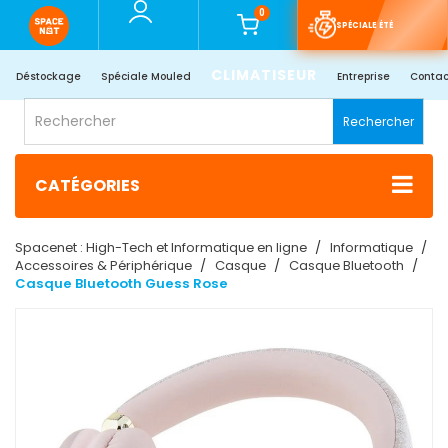
0
SPÉCIALE ÉTÉ
CLIMATISEUR
Déstockage
Spéciale Mouled
Entreprise
Contac
Rechercher
CATÉGORIES
Spacenet : High-Tech et Informatique en ligne
Informatique
Accessoires & Périphérique
Casque
Casque Bluetooth
Casque Bluetooth Guess Rose