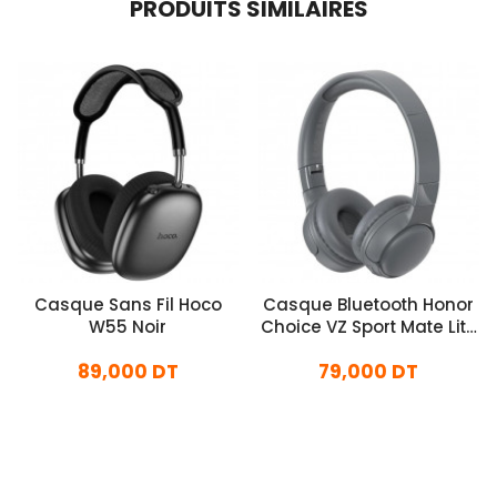
PRODUITS SIMILAIRES
Casque Sans Fil Hoco
Casque Bluetooth Honor
W55 Noir
Choice VZ Sport Mate Lite
Gris
89,000 DT
79,000 DT
En stock
En stock
Ajouter Au Panier
Ajouter Au Panier