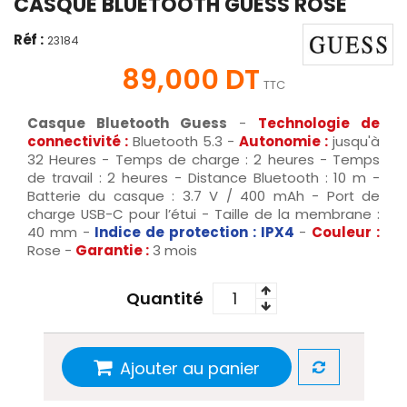
CASQUE BLUETOOTH GUESS ROSE
Réf :
23184
89,000 DT
TTC
Casque Bluetooth Guess
-
Technologie de
connectivité :
Bluetooth 5.3 -
Autonomie :
jusqu'à
32 Heures - Temps de charge : 2 heures - Temps
de travail : 2 heures - Distance Bluetooth : 10 m -
Batterie du casque : 3.7 V / 400 mAh - Port de
charge USB-C pour l’étui - Taille de la membrane :
40 mm -
Indice de protection : IPX4
-
Couleur :
Rose -
Garantie :
3 mois
Quantité
Ajouter au panier