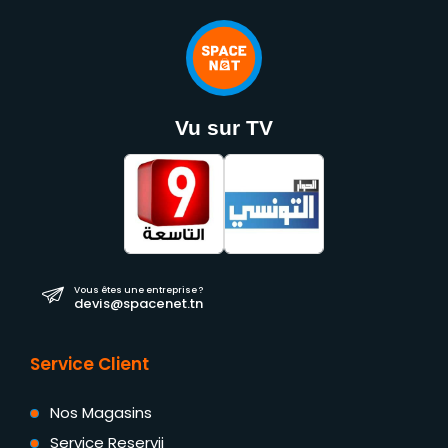
Vu sur TV
Vous êtes une entreprise ?
devis@spacenet.tn
Service Client
Nos Magasins
Service Reservii