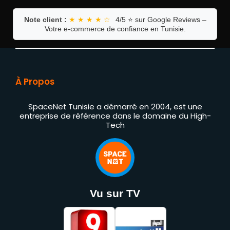
Note client :
★ ★ ★ ★ ☆
4/5 ⭐ sur Google Reviews –
Votre e-commerce de confiance en Tunisie.
À Propos
SpaceNet Tunisie a démarré en 2004, est une
entreprise de référence dans le domaine du High-
Tech
Vu sur TV