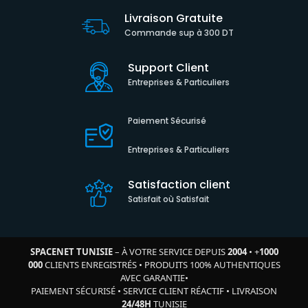
Livraison Gratuite
Commande sup à 300 DT
Support Client
Entreprises & Particuliers
Paiement Sécurisé
Entreprises & Particuliers
Satisfaction client
Satisfait où Satisfait
SPACENET TUNISIE
– À VOTRE SERVICE DEPUIS
2004
•
+
1000
000
CLIENTS ENREGISTRÉS
•
PRODUITS 100% AUTHENTIQUES
AVEC GARANTIE
•
PAIEMENT SÉCURISÉ
•
SERVICE CLIENT RÉACTIF
•
LIVRAISON
24/48H
TUNISIE