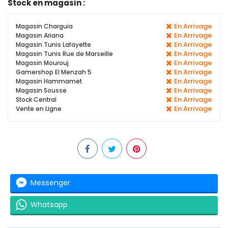
Stock en magasin :
En Arrivage
Magasin Charguia
En Arrivage
Magasin Ariana
En Arrivage
Magasin Tunis Lafayette
En Arrivage
Magasin Tunis Rue de Marseille
En Arrivage
Magasin Mourouj
En Arrivage
Gamershop El Menzah 5
En Arrivage
Magasin Hammamet
En Arrivage
Magasin Sousse
En Arrivage
Stock Central
En Arrivage
Vente en Ligne
Messenger
Whatsapp