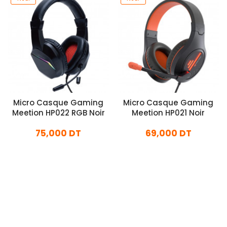
Micro Casque Gaming
Micro Casque Gaming
Meetion HP022 RGB Noir
Meetion HP021 Noir
75,000 DT
69,000 DT
En stock
En stock
Ajouter Au Panier
Ajouter Au Panier