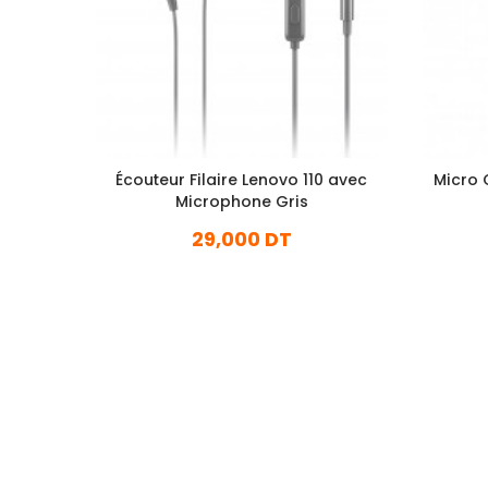
Écouteur Filaire Lenovo 110 avec
Micro 
Microphone Gris
29,000 DT
En stock
Ajouter Au Panier