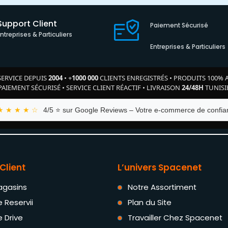
Support Client
Paiement Sécurisé
Entreprises & Particuliers
Entreprises & Particuliers
SERVICE DEPUIS
2004
•
+
1000 000
CLIENTS ENREGISTRÉS
•
PRODUITS 100% 
PAIEMENT SÉCURISÉ
•
SERVICE CLIENT RÉACTIF
•
LIVRAISON
24/48H
TUNISI
★ ★ ★ ★ ☆
4/5 ⭐ sur Google Reviews – Votre e-commerce de confian
Client
L’univers Spacenet
agasins
Notre Assortiment
e Reservii
Plan du Site
e Drive
Travailler Chez Spacenet