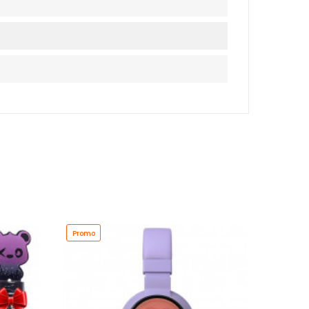
Promo
Promo