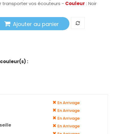
r transporter vos écouteurs -
Couleur
: Noir
Ajouter au panier
 couleur(s) :
En Arrivage
En Arrivage
En Arrivage
eille
En Arrivage
En Arrivage