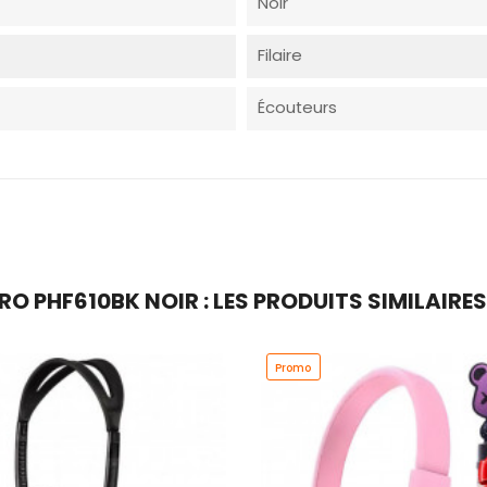
Noir
Filaire
Écouteurs
O PHF610BK NOIR : LES PRODUITS SIMILAIRES
Promo