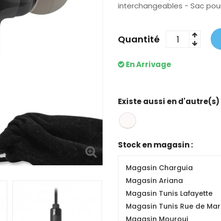
interchangeables - Sac pou
Quantité
En Arrivage
Existe aussi en d'autre(s)
Stock en magasin :
Magasin Charguia
Magasin Ariana
Magasin Tunis Lafayette
Magasin Tunis Rue de Mars
Magasin Mourouj