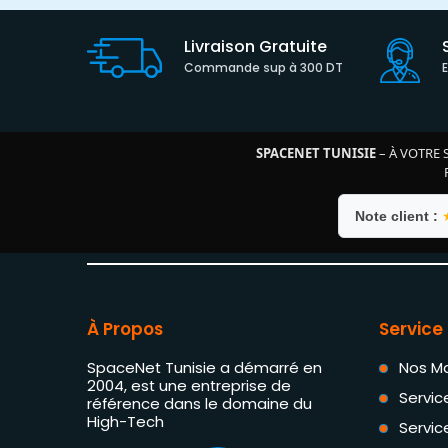
Livraison Gratuite
Commande sup à 300 DT
SPACENET TUNISIE
– À VOTRE 
Note client :
À Propos
Service 
SpaceNet Tunisie a démarré en
Nos M
2004, est une entreprise de
Servic
référence dans le domaine du
High-Tech
Servic