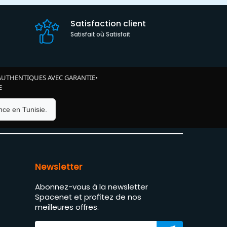
Satisfaction client
Satisfait où Satisfait
AUTHENTIQUES AVEC GARANTIE
•
E
ce en Tunisie.
Newsletter
Abonnez-vous à la newsletter
Spacenet et profitez de nos
meilleures offres.