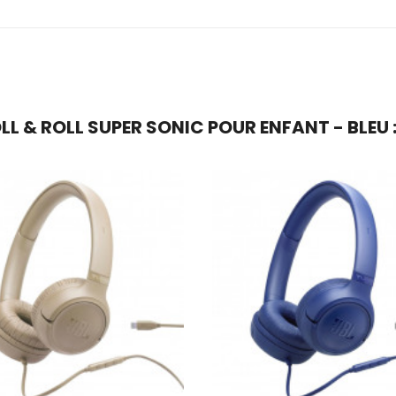
L & ROLL SUPER SONIC POUR ENFANT - BLEU :