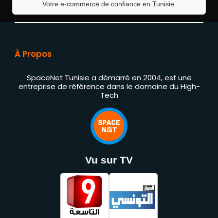
Votre e-commerce de confiance en Tunisie.
À Propos
SpaceNet Tunisie a démarré en 2004, est une
entreprise de référence dans le domaine du High-
Tech
Vu sur TV