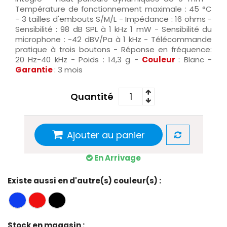
Température de fonctionnement maximale : 45 °C
- 3 tailles d'embouts S/M/L - Impédance : 16 ohms -
Sensibilité : 98 dB SPL à 1 kHz 1 mW - Sensibilité du
microphone : -42 dBV/Pa à 1 kHz - Télécommande
pratique à trois boutons - Réponse en fréquence:
20 Hz-40 kHz - Poids : 14,3 g -
Couleur
: Blanc -
Garantie
: 3 mois
Quantité
Ajouter au panier
En Arrivage
Existe aussi en d'autre(s) couleur(s) :
Stock en magasin :