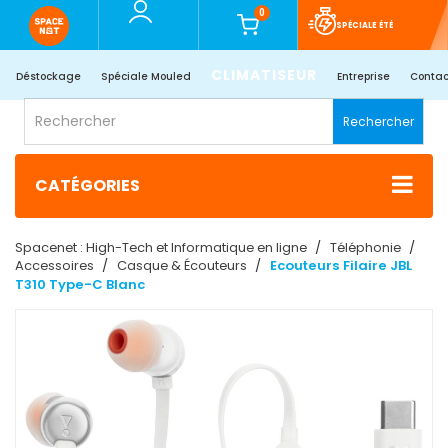
0
SPÉCIALE ÉTÉ
CLIMATISEUR
Déstockage
Spéciale Mouled
Entreprise
Contac
Rechercher
CATÉGORIES
Spacenet : High-Tech et Informatique en ligne
Téléphonie
Accessoires
Casque & Écouteurs
Ecouteurs Filaire JBL
T310 Type-C Blanc