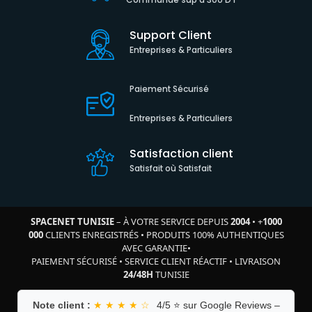
Support Client
Entreprises & Particuliers
Paiement Sécurisé
Entreprises & Particuliers
Satisfaction client
Satisfait où Satisfait
SPACENET TUNISIE
– À VOTRE SERVICE DEPUIS
2004
•
+
1000
000
CLIENTS ENREGISTRÉS
•
PRODUITS 100% AUTHENTIQUES
AVEC GARANTIE
•
PAIEMENT SÉCURISÉ
•
SERVICE CLIENT RÉACTIF
•
LIVRAISON
24/48H
TUNISIE
Note client :
★ ★ ★ ★ ☆
4/5 ⭐ sur Google Reviews –