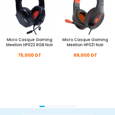
Micro Casque Gaming
Micro Casque Gaming
Meetion HP022 RGB Noir
Meetion HP021 Noir
75,000 DT
69,000 DT
En stock
En stock
Ajouter Au Panier
Ajouter Au Panier