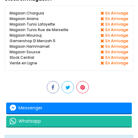
En Arrivage
Magasin Charguia
En Arrivage
Magasin Ariana
En Arrivage
Magasin Tunis Lafayette
En Arrivage
Magasin Tunis Rue de Marseille
En Arrivage
Magasin Mourouj
En Arrivage
Gamershop El Menzah 5
En Arrivage
Magasin Hammamet
En Arrivage
Magasin Sousse
En Arrivage
Stock Central
En Arrivage
Vente en Ligne
Messenger
Whatsapp