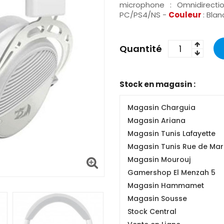
microphone : Omnidirecti
PC/PS4/NS -
Couleur
: Bla
Quantité
Stock en magasin :
Magasin Charguia
Magasin Ariana
Magasin Tunis Lafayette
Magasin Tunis Rue de Mars
Magasin Mourouj
Gamershop El Menzah 5
Magasin Hammamet
Magasin Sousse
Stock Central