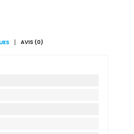
AVIS (0)
UES