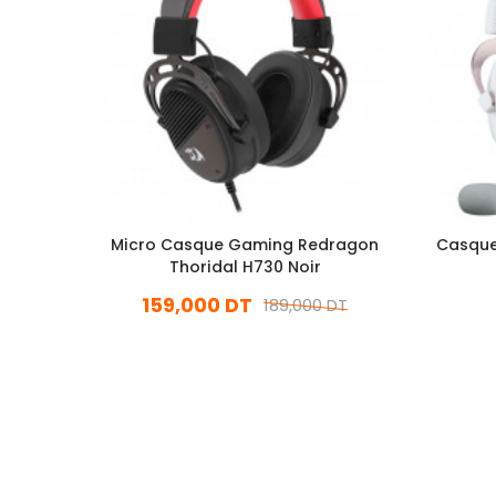
Micro Casque Gaming Redragon
Casque
Thoridal H730 Noir
159,000 DT
189,000 DT
En stock
Ajouter Au Panier