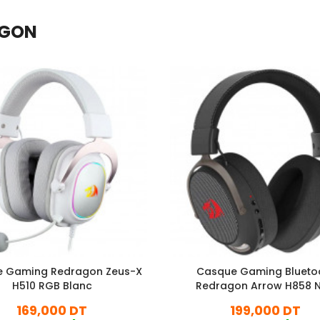
AGON
 Gaming Redragon Zeus-X
Casque Gaming Blueto
H510 RGB Blanc
Redragon Arrow H858 N
169,000 DT
199,000 DT