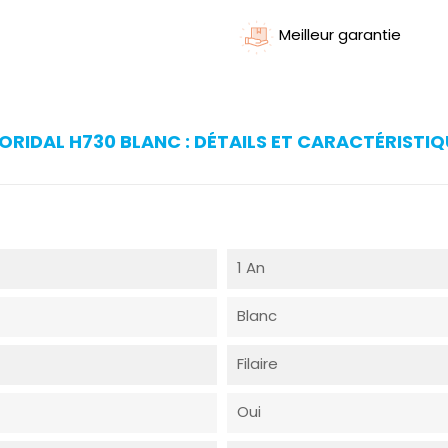
Meilleur garantie
IDAL H730 BLANC : DÉTAILS ET CARACTÉRISTIQ
1 An
Blanc
Filaire
Oui