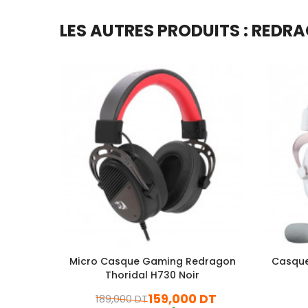
LES AUTRES PRODUITS : REDR
Micro Casque Gaming Redragon
Casque
Thoridal H730 Noir
159,000 DT
189,000 DT