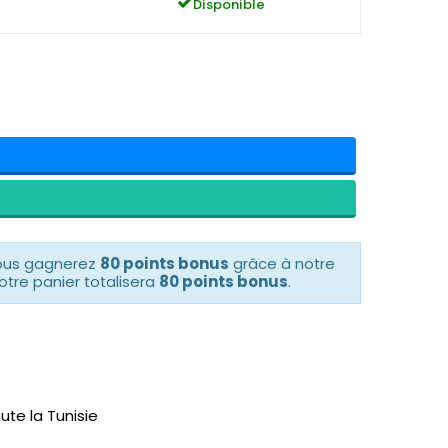
Disponible
vous gagnerez
80 points bonus
grâce à notre
otre panier totalisera
80 points bonus
.
ute la Tunisie