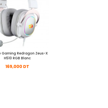
 Gaming Redragon Zeus-X
H510 RGB Blanc
169,000 DT
En stock
Ajouter Au Panier