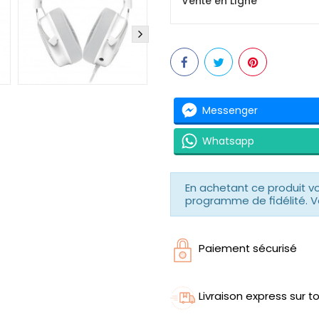
Vente en Ligne
Messenger
Whatsapp
En achetant ce produit 
programme de fidélité. V
Paiement sécurisé
Livraison express sur to