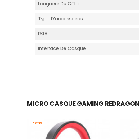
Longueur Du Câble
Type D’accessoires
RGB
Interface De Casque
MICRO CASQUE GAMING REDRAGON TH
Promo