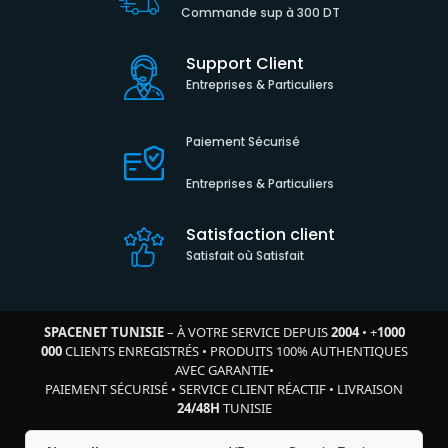
Commande sup à 300 DT
Support Client
Entreprises & Particuliers
Paiement Sécurisé
Entreprises & Particuliers
Satisfaction client
Satisfait où Satisfait
SPACENET TUNISIE
– À VOTRE SERVICE DEPUIS
2004
•
+
1000
000
CLIENTS ENREGISTRÉS
•
PRODUITS 100% AUTHENTIQUES
AVEC GARANTIE
•
PAIEMENT SÉCURISÉ
•
SERVICE CLIENT RÉACTIF
•
LIVRAISON
24/48H
TUNISIE