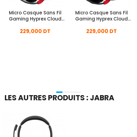
Micro Casque Sans Fil
Micro Casque Sans Fil
Gaming Hyprex Cloud
Gaming Hyprex Cloud
Mini Blanc
Mini Noir
229,000 DT
229,000 DT
En stock
En stock
Ajouter Au Panier
Ajouter Au Panier
LES AUTRES PRODUITS : JABRA