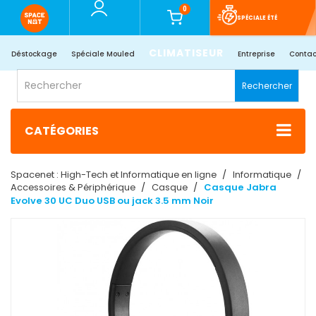
0
SPÉCIALE ÉTÉ
CLIMATISEUR
Déstockage
Spéciale Mouled
Entreprise
Contac
Rechercher
CATÉGORIES
Spacenet : High-Tech et Informatique en ligne
Informatique
Accessoires & Périphérique
Casque
Casque Jabra
Evolve 30 UC Duo USB ou jack 3.5 mm Noir