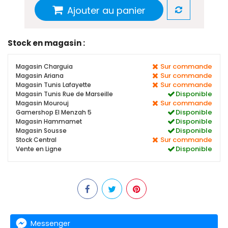
Ajouter au panier
Stock en magasin :
Sur commande
Magasin Charguia
Sur commande
Magasin Ariana
Sur commande
Magasin Tunis Lafayette
Disponible
Magasin Tunis Rue de Marseille
Sur commande
Magasin Mourouj
Disponible
Gamershop El Menzah 5
Disponible
Magasin Hammamet
Disponible
Magasin Sousse
Sur commande
Stock Central
Disponible
Vente en Ligne
Messenger