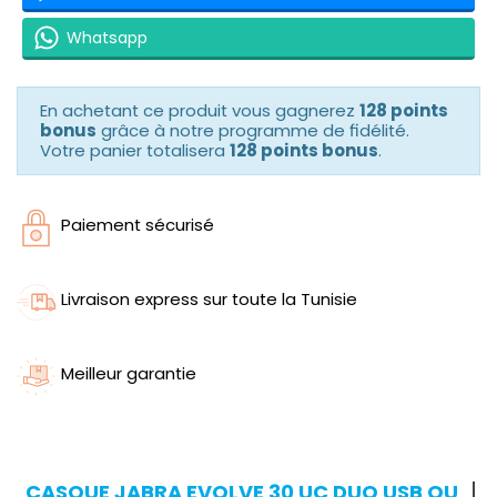
Whatsapp
En achetant ce produit vous gagnerez
128 points
bonus
grâce à notre programme de fidélité.
Votre panier totalisera
128 points bonus
.
Paiement sécurisé
Livraison express sur toute la Tunisie
Meilleur garantie
CASQUE JABRA EVOLVE 30 UC DUO USB OU