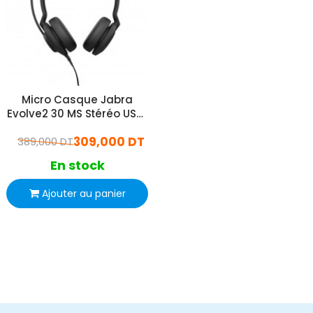
Micro Casque Jabra
Evolve2 30 MS Stéréo USB-
A - Noir
309,000 DT
389,000 DT
En stock
Ajouter au panier