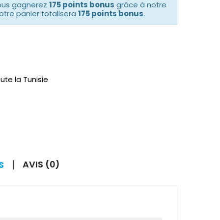
vous gagnerez
175 points bonus
grâce à notre
otre panier totalisera
175 points bonus
.
ute la Tunisie
AVIS (0)
S