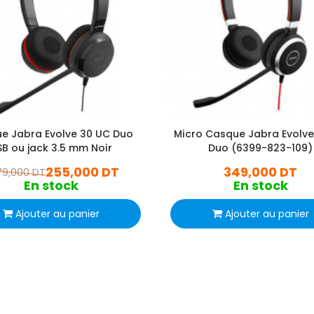
e Jabra Evolve 30 UC Duo
Micro Casque Jabra Evolve
SB ou jack 3.5 mm Noir
Duo (6399-823-109)
255,000 DT
349,000 DT
79,000 DT
En stock
En stock
Ajouter au panier
Ajouter au panier