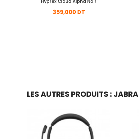
Hyprex Cloud Alpha Noir
359,000 DT
En stock
Ajouter Au Panier
LES AUTRES PRODUITS : JABRA