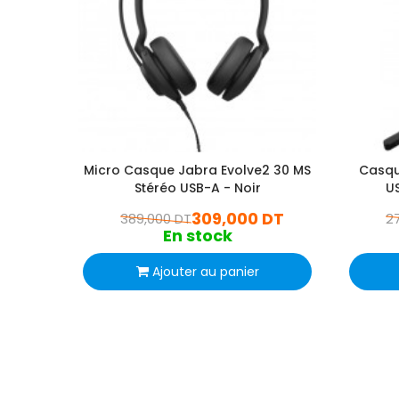
Micro Casque Jabra Evolve2 30 MS
Casqu
Stéréo USB-A - Noir
U
309,000 DT
389,000 DT
2
En stock
Ajouter au panier