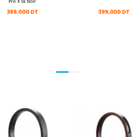
Pro X SE Noir
369,000 DT
399,000 DT
En stock
En stock
Ajouter Au Panier
Ajouter Au Panier