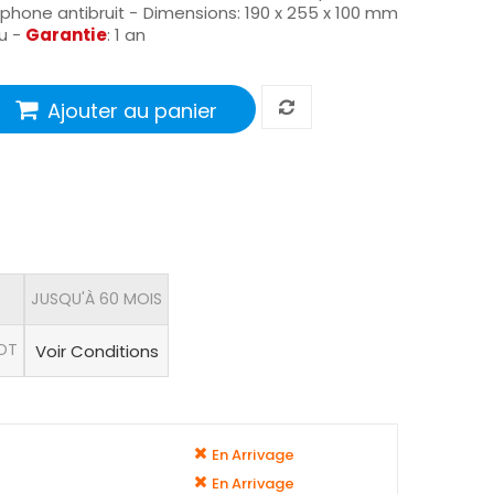
hone antibruit - Dimensions: 190 x 255 x 100 mm
eu -
Garantie
: 1 an
Ajouter au panier
JUSQU'À 60 MOIS
 DT
Voir Conditions
En Arrivage
En Arrivage