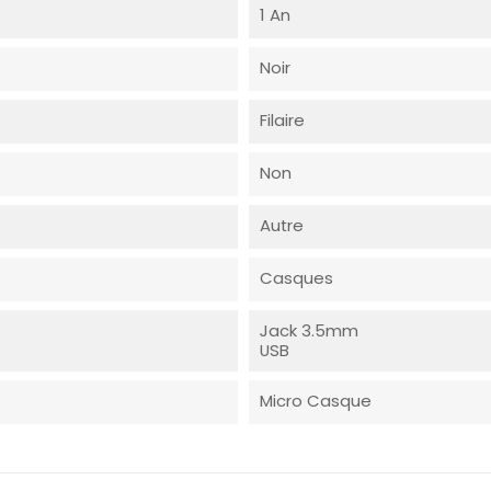
1 An
Noir
Filaire
Non
Autre
Casques
Jack 3.5mm
USB
Micro Casque