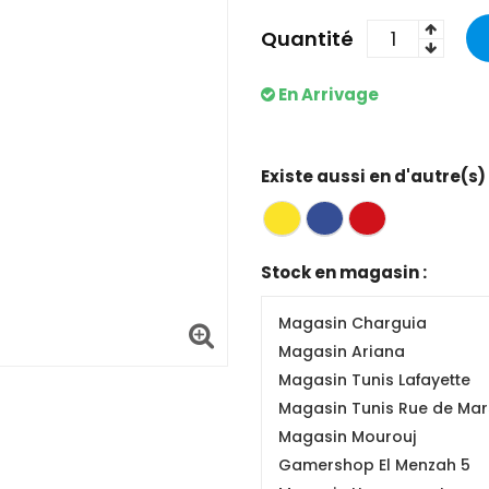
Quantité
En Arrivage
Existe aussi en d'autre(s)
Stock en magasin :
Magasin Charguia
Magasin Ariana
Magasin Tunis Lafayette
Magasin Tunis Rue de Mars
Magasin Mourouj
Gamershop El Menzah 5