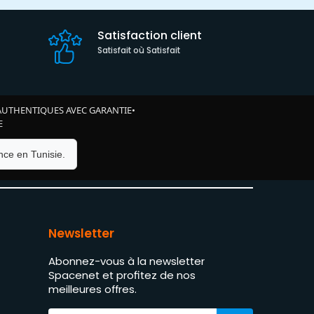
Satisfaction client
Satisfait où Satisfait
AUTHENTIQUES AVEC GARANTIE
•
E
ce en Tunisie.
Newsletter
Abonnez-vous à la newsletter
Spacenet et profitez de nos
meilleures offres.