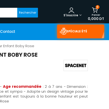
0
Rechercher
Panier
S'inscrire
0,000 DT
Contact
SPÉCIALE ÉTÉ
r Enfant Boby Rose
NT BOBY ROSE
-
Age recommandée
: 2 à 7 ans - Dimension :
nce et sympa - Adopte un design vintage pour le
 enfant est toujours à la bonne hauteur et peut
: Rose