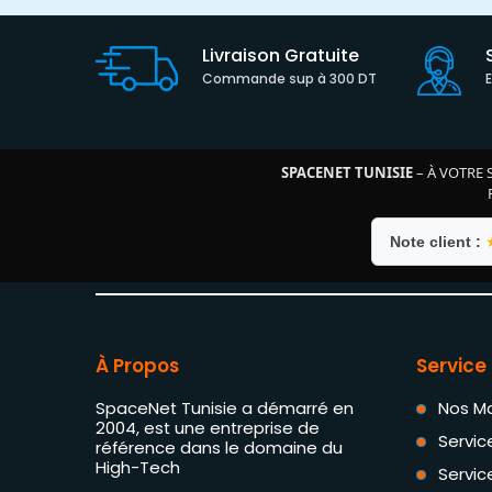
Livraison Gratuite
Commande sup à 300 DT
SPACENET TUNISIE
– À VOTRE 
Note client :
À Propos
Service 
SpaceNet Tunisie a démarré en
Nos M
2004, est une entreprise de
Servic
référence dans le domaine du
High-Tech
Servic