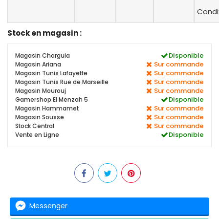
Condi
Stock en magasin :
Disponible
Magasin Charguia
Sur commande
Magasin Ariana
Sur commande
Magasin Tunis Lafayette
Sur commande
Magasin Tunis Rue de Marseille
Sur commande
Magasin Mourouj
Disponible
Gamershop El Menzah 5
Sur commande
Magasin Hammamet
Sur commande
Magasin Sousse
Sur commande
Stock Central
Disponible
Vente en Ligne
Messenger