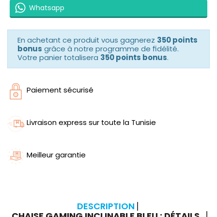
Whatsapp
En achetant ce produit vous gagnerez
350 points
bonus
grâce à notre programme de fidélité.
Votre panier totalisera
350 points bonus
.
Paiement sécurisé
Livraison express sur toute la Tunisie
Meilleur garantie
DESCRIPTION
CHAISE GAMING INCLINABLE BLEU : DÉTAILS