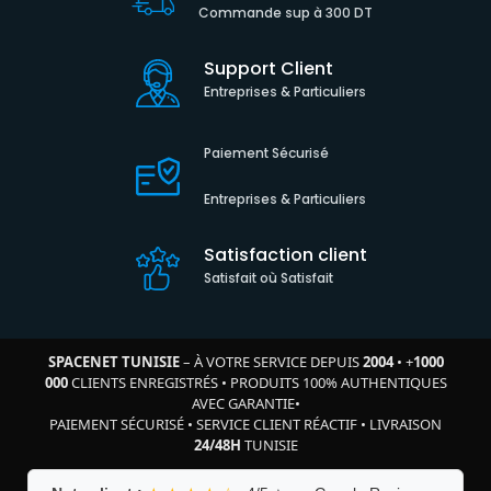
Commande sup à 300 DT
Support Client
Entreprises & Particuliers
Paiement Sécurisé
Entreprises & Particuliers
Satisfaction client
Satisfait où Satisfait
SPACENET TUNISIE
– À VOTRE SERVICE DEPUIS
2004
•
+
1000
000
CLIENTS ENREGISTRÉS
•
PRODUITS 100% AUTHENTIQUES
AVEC GARANTIE
•
PAIEMENT SÉCURISÉ
•
SERVICE CLIENT RÉACTIF
•
LIVRAISON
24/48H
TUNISIE