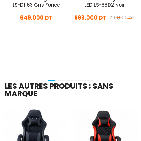
LS-D1163 Gris Foncé
LED LS-66D2 Noir
649,000 DT
699,000 DT
799,000 DT
En stock
En stock
Ajouter Au Panier
Ajouter Au Panier
LES AUTRES PRODUITS : SANS
MARQUE