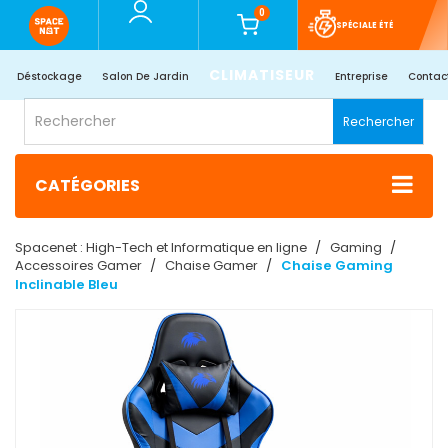
0
SPÉCIALE ÉTÉ
CLIMATISEUR
Déstockage
Salon De Jardin
Entreprise
Contac
Rechercher
CATÉGORIES
Spacenet : High-Tech et Informatique en ligne
Gaming
Accessoires Gamer
Chaise Gamer
Chaise Gaming
Inclinable Bleu