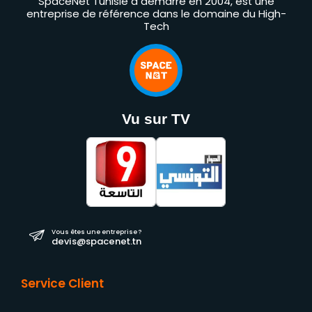
SpaceNet Tunisie a démarré en 2004, est une
entreprise de référence dans le domaine du High-
Tech
Vu sur TV
Vous êtes une entreprise ?
devis@spacenet.tn
Service Client