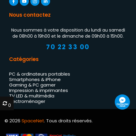
Nous contactez
Nous sommes à votre disposition du lundi au samedi
de 08h00 à 19h00 et le dimanche de 09h00 à 15h00.
70 22 33 00
Catégories
PC & ordinateurs portables
Smartphones & iPhone
Gaming & PC gamer
Impression & imprimantes
TV LED & multimédia
Électroménager
0
0
Contactez
nous
© 2026
SpaceNet
. Tous droits réservés.