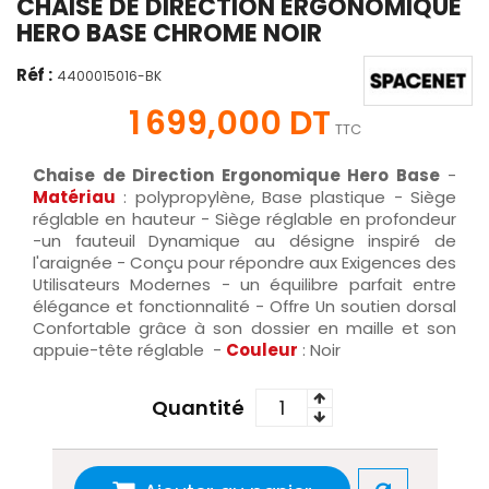
CHAISE DE DIRECTION ERGONOMIQUE
HERO BASE CHROME NOIR
Réf :
4400015016-BK
1 699,000 DT
TTC
Chaise de Direction Ergonomique Hero Base
-
Matériau
: polypropylène, Base plastique - Siège
réglable en hauteur - Siège réglable en profondeur
-un fauteuil Dynamique au désigne inspiré de
l'araignée - Conçu pour répondre aux Exigences des
Utilisateurs Modernes - un équilibre parfait entre
élégance et fonctionnalité - Offre Un soutien dorsal
Confortable grâce à son dossier en maille et son
appuie-tête réglable -
Couleur
: Noir
Quantité