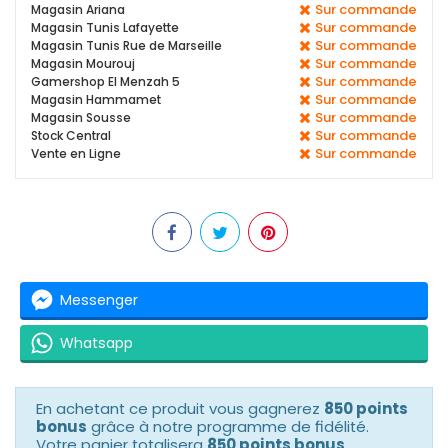
Sur commande
Magasin Ariana
Sur commande
Magasin Tunis Lafayette
Sur commande
Magasin Tunis Rue de Marseille
Sur commande
Magasin Mourouj
Sur commande
Gamershop El Menzah 5
Sur commande
Magasin Hammamet
Sur commande
Magasin Sousse
Sur commande
Stock Central
Sur commande
Vente en Ligne
Messenger
Whatsapp
En achetant ce produit vous gagnerez
850 points
bonus
grâce à notre programme de fidélité.
Votre panier totalisera
850 points bonus
.