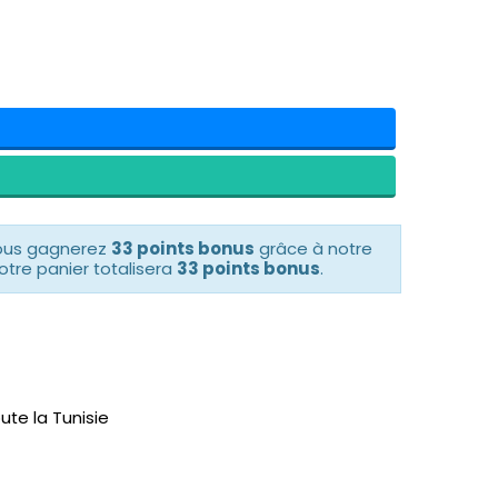
vous gagnerez
33 points bonus
grâce à notre
otre panier totalisera
33 points bonus
.
ute la Tunisie