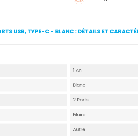
RTS USB, TYPE-C - BLANC : DÉTAILS ET CARACTÉ
1 An
Blanc
2 Ports
Filaire
Autre