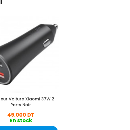
I
eur Voiture Xiaomi 37W 2
Ports Noir
49,000 DT
En stock