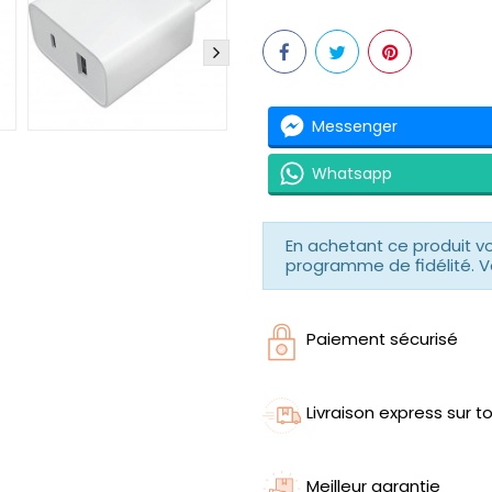
Messenger
Whatsapp
En achetant ce produit 
programme de fidélité. V
Paiement sécurisé
Livraison express sur to
Meilleur garantie