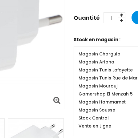
Quantité
Stock en magasin :
Magasin Charguia
Magasin Ariana
Magasin Tunis Lafayette
Magasin Tunis Rue de Mars
Magasin Mourouj
Gamershop El Menzah 5
Magasin Hammamet
Magasin Sousse
Stock Central
Vente en Ligne