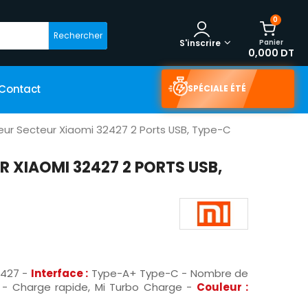
0
Rechercher
Panier
S'inscrire
0,000 DT
Contact
SPÉCIALE ÉTÉ
ur Secteur Xiaomi 32427 2 Ports USB, Type-C
 XIAOMI 32427 2 PORTS USB,
2427 -
Interface :
Type-A+ Type-C - Nombre de
W - Charge rapide, Mi Turbo Charge -
Couleur :