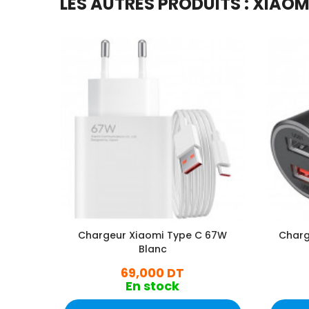
LES AUTRES PRODUITS : XIAOM
Chargeur Xiaomi Type C 67W
Charg
Blanc
69,000 DT
En stock