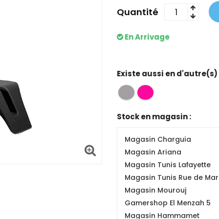
Quantité
En Arrivage
Existe aussi en d'autre(s)
Stock en magasin :
Magasin Charguia
Magasin Ariana
Magasin Tunis Lafayette
Magasin Tunis Rue de Mars
Magasin Mourouj
Gamershop El Menzah 5
Magasin Hammamet