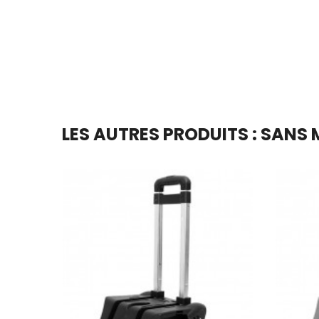
En stock
Ajouter Au Panier
LES AUTRES PRODUITS : SANS