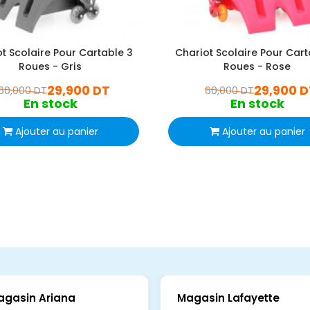
t Scolaire Pour Cartable 3
Chariot Scolaire Pour Cart
Roues - Gris
Roues - Rose
29,900 DT
29,900 D
60,000 DT
60,000 DT
En stock
En stock
Ajouter au panier
Ajouter au panier
agasin Ariana
Magasin Lafayette