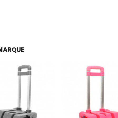
En stock
En stock
Ajouter Au Panier
Ajouter Au Panier
 MARQUE