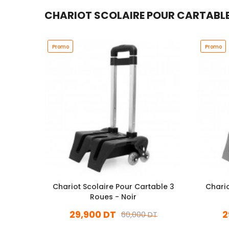
CHARIOT SCOLAIRE POUR CARTABLE 2
Promo
Promo
Chariot Scolaire Pour Cartable 3
Chario
Roues - Noir
29,900 DT
2
60,000 DT