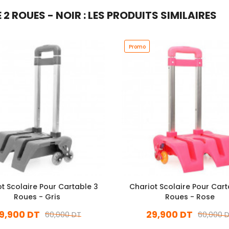
 ROUES - NOIR : LES PRODUITS SIMILAIRES
Promo
t Scolaire Pour Cartable 3
Chariot Scolaire Pour Cart
Roues - Gris
Roues - Rose
9,900 DT
29,900 DT
60,000 DT
60,000 