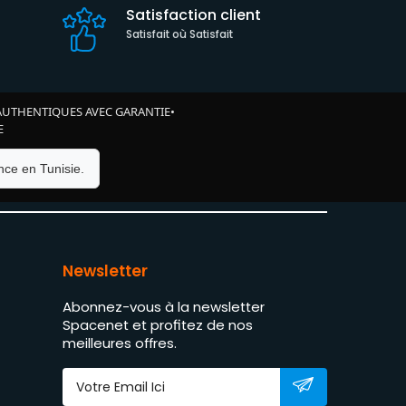
Satisfaction client
Satisfait où Satisfait
AUTHENTIQUES AVEC GARANTIE
•
E
ce en Tunisie.
Newsletter
Abonnez-vous à la newsletter
Spacenet et profitez de nos
meilleures offres.