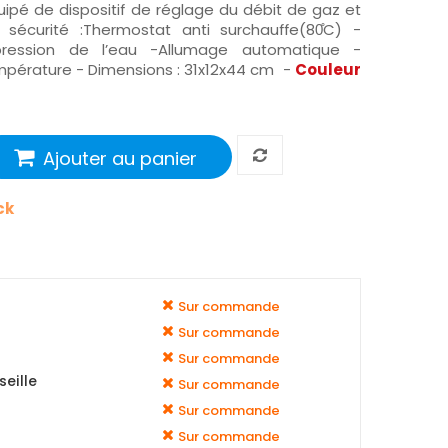
ipé de dispositif de réglage du débit de gaz et
 sécurité :Thermostat anti surchauffe(80̊C) -
rpression de l’eau -Allumage automatique -
pérature - Dimensions : 31x12x44 cm -
Couleur
Ajouter au panier
ck
Sur commande
Sur commande
Sur commande
eille
Sur commande
Sur commande
Sur commande