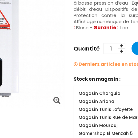
à basse pression d’eau -Équ
débit d’eau Dispositifs de
Protection contre la su
Affichage numérique de tem
:
Blanc -
Garantie :
1 an
Quantité
Derniers articles en sto
Stock en magasin :
Magasin Charguia
Magasin Ariana
Magasin Tunis Lafayette
Magasin Tunis Rue de Mars
Magasin Mourouj
Gamershop El Menzah 5