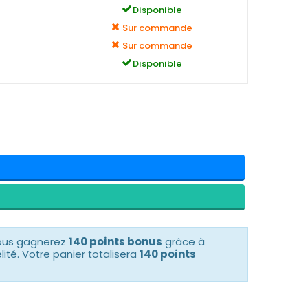
Disponible
Sur commande
Sur commande
Disponible
vous gagnerez
140 points bonus
grâce à
té. Votre panier totalisera
140 points