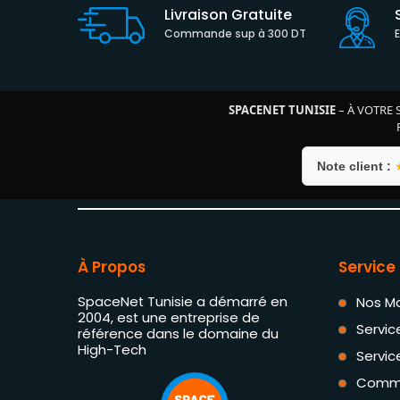
Livraison Gratuite
Commande sup à 300 DT
SPACENET TUNISIE
– À VOTRE 
Note client :
À Propos
Service 
SpaceNet Tunisie a démarré en
Nos M
2004, est une entreprise de
Servic
référence dans le domaine du
High-Tech
Servic
Comm