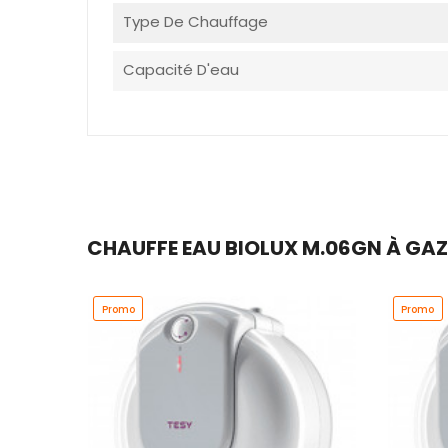
Type De Chauffage
Capacité D'eau
CHAUFFE EAU BIOLUX M.06GN À GAZ 
Promo
Promo