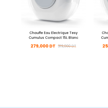
Chauffe Eau Electrique Tesy
Cha
Cumulus Compact 15L Blanc
Cum
279,000 DT
25
319,000 DT
En stock
Ajouter Au Panier