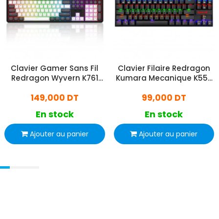
Clavier Gamer Sans Fil
Clavier Filaire Redragon
Redragon Wyvern K761
Kumara Mecanique K552
Pro RGB Noir
RGB Noir
149,000 DT
99,000 DT
En stock
En stock
Ajouter au panier
Ajouter au panier