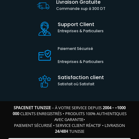
Livraison Gratuite
Commande sup à 300 DT
Support Client
Entreprises & Particuliers
Paiement Sécurisé
Entreprises & Particuliers
Satisfaction client
Satisfait où Satisfait
SPACENET TUNISIE
– À VOTRE SERVICE DEPUIS
2004
•
+
1000
000
CLIENTS ENREGISTRÉS
•
PRODUITS 100% AUTHENTIQUES
AVEC GARANTIE
•
PAIEMENT SÉCURISÉ
•
SERVICE CLIENT RÉACTIF
•
LIVRAISON
24/48H
TUNISIE