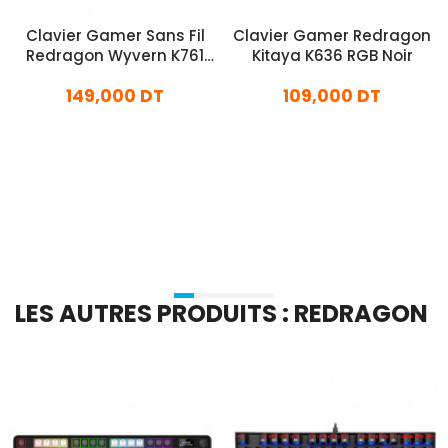
Clavier Gamer Sans Fil
Clavier Gamer Redragon
Redragon Wyvern K761
Kitaya K636 RGB Noir
Pro RGB Noir
149,000 DT
109,000 DT
En stock
En stock
Ajouter Au Panier
Ajouter Au Panier
LES AUTRES PRODUITS : REDRAGON