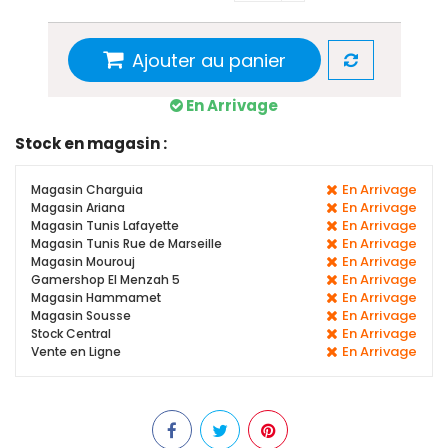
Ajouter au panier
En Arrivage
Stock en magasin :
En Arrivage
Magasin Charguia
En Arrivage
Magasin Ariana
En Arrivage
Magasin Tunis Lafayette
En Arrivage
Magasin Tunis Rue de Marseille
En Arrivage
Magasin Mourouj
En Arrivage
Gamershop El Menzah 5
En Arrivage
Magasin Hammamet
En Arrivage
Magasin Sousse
En Arrivage
Stock Central
En Arrivage
Vente en Ligne