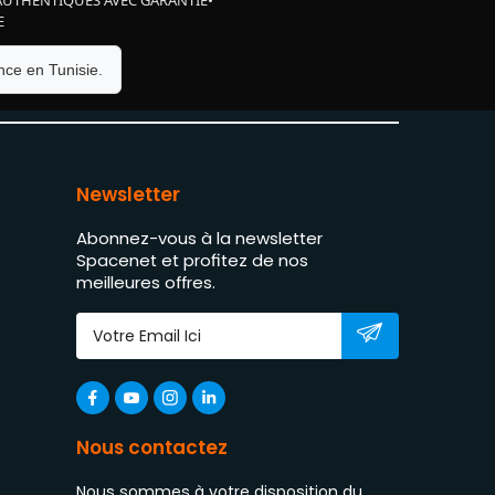
E
ce en Tunisie.
Newsletter
Abonnez-vous à la newsletter
Spacenet et profitez de nos
meilleures offres.
Nous contactez
Nous sommes à votre disposition du