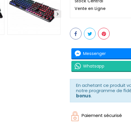
Stock Central
Vente en Ligne
Messenger
Whatsapp
En achetant ce produit 
notre programme de fidéli
bonus
.
Paiement sécurisé