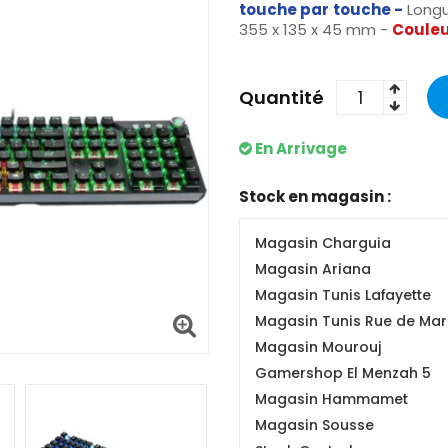
touche par touche -
Longu
355 x 135 x 45 mm -
Couleu
Quantité
En Arrivage
Stock en magasin :
Magasin Charguia
Magasin Ariana
Magasin Tunis Lafayette
Magasin Tunis Rue de Mars
Magasin Mourouj
Gamershop El Menzah 5
Magasin Hammamet
Magasin Sousse