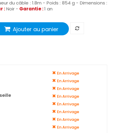
eur du câble : 1.8m - Poids : 854 g - Dimensions :
r :
Noir -
Garantie :
1 an
Ajouter au panier
En Arrivage
En Arrivage
En Arrivage
eille
En Arrivage
En Arrivage
En Arrivage
En Arrivage
En Arrivage