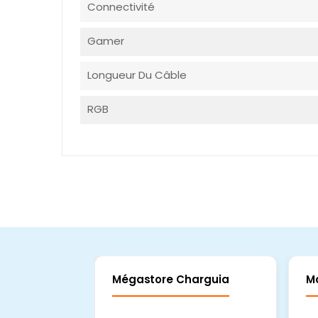
Connectivité
Gamer
Longueur Du Câble
RGB
Mégastore Charguia
M