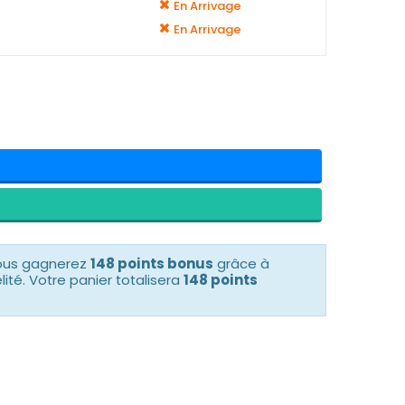
En Arrivage
En Arrivage
vous gagnerez
148 points bonus
grâce à
té. Votre panier totalisera
148 points