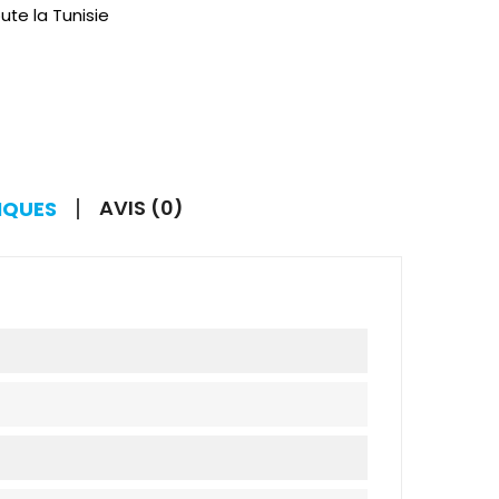
ute la Tunisie
AVIS (0)
IQUES