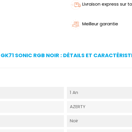
Livraison express sur to
Meilleur garantie
GK71 SONIC RGB NOIR : DÉTAILS ET CARACTÉRIST
1 An
AZERTY
Noir