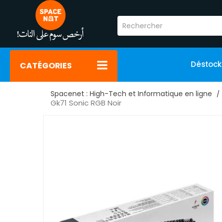
Déstoc
CATÉGORIES
Spacenet : High-Tech et Informatique en ligne
Gk71 Sonic RGB Noir