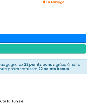
En Arrivage
vous gagnerez
22 points bonus
grâce à notre
otre panier totalisera
22 points bonus
.
ute la Tunisie