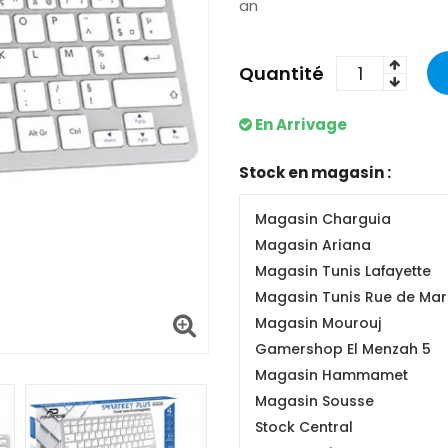
an
Quantité
En Arrivage
Stock en magasin :
Magasin Charguia
Magasin Ariana
Magasin Tunis Lafayette
Magasin Tunis Rue de Mars
Magasin Mourouj
Gamershop El Menzah 5
Magasin Hammamet
Magasin Sousse
Stock Central