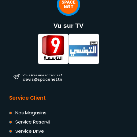
Vu sur TV
Vous êtes une entreprise ?
devis@spacenet.tn
Service Client
Nos Magasins
Service Reservii
Service Drive