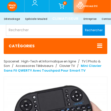
0
SPÉCIALE ÉTÉ
CLIMATISEUR
Déstockage
Spéciale Mouled
Entreprise
Contac
Rechercher
CATÉGORIES
Spacenet : High-Tech et Informatique en ligne
TV | Photo &
Son
Accessoires Téléviseurs
Clavier TV
Mini Clavier
Sans Fil QWERTY Avec Touchpad Pour Smart TV