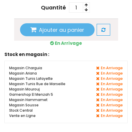
Quantité
Ajouter au panier
En Arrivage
Stock en magasin :
En Arrivage
Magasin Charguia
En Arrivage
Magasin Ariana
En Arrivage
Magasin Tunis Lafayette
En Arrivage
Magasin Tunis Rue de Marseille
En Arrivage
Magasin Mourouj
En Arrivage
Gamershop El Menzah 5
En Arrivage
Magasin Hammamet
En Arrivage
Magasin Sousse
En Arrivage
Stock Central
En Arrivage
Vente en Ligne