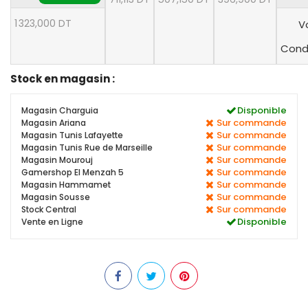
1 323,000 DT
Vo
Condi
Stock en magasin :
Disponible
Magasin Charguia
Sur commande
Magasin Ariana
Sur commande
Magasin Tunis Lafayette
Sur commande
Magasin Tunis Rue de Marseille
Sur commande
Magasin Mourouj
Sur commande
Gamershop El Menzah 5
Sur commande
Magasin Hammamet
Sur commande
Magasin Sousse
Sur commande
Stock Central
Disponible
Vente en Ligne