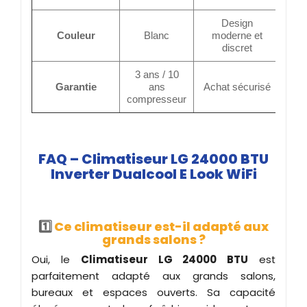
Design
Couleur
Blanc
moderne et
discret
3 ans / 10
Garantie
ans
Achat sécurisé
compresseur
FAQ – Climatiseur LG 24000 BTU
Inverter Dualcool E Look WiFi
1️
Ce climatiseur est-il adapté aux
grands salons ?
Oui, le
Climatiseur LG 24000 BTU
est
parfaitement adapté aux grands salons,
bureaux et espaces ouverts. Sa capacité