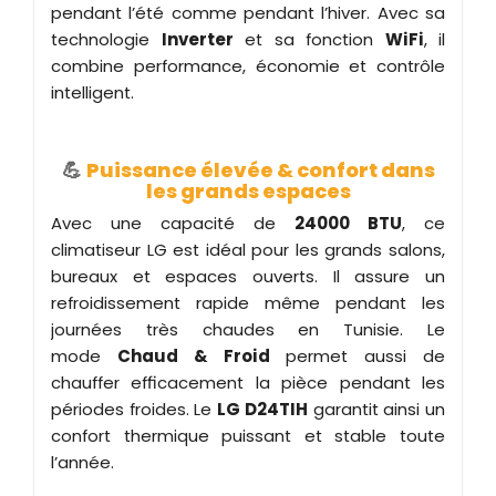
pendant l’été comme pendant l’hiver. Avec sa
technologie
Inverter
et sa fonction
WiFi
, il
combine performance, économie et contrôle
intelligent.
💪
Puissance élevée & confort dans
les grands espaces
Avec une capacité de
24000 BTU
, ce
climatiseur LG est idéal pour les grands salons,
bureaux et espaces ouverts. Il assure un
refroidissement rapide même pendant les
journées très chaudes en Tunisie. Le
mode
Chaud & Froid
permet aussi de
chauffer efficacement la pièce pendant les
périodes froides. Le
LG D24TIH
garantit ainsi un
confort thermique puissant et stable toute
l’année.