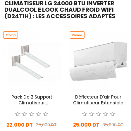
CLIMATISEUR LG 24000 BTU INVERTER
DUALCOOL E LOOK CHAUD FROID WIFI
(D24TIH) : LES ACCESSOIRES ADAPTÉS
Promo
Promo
Pack De 2 Support
Déflecteur D'air Pour
Climatiseur
Climatiseur Extensible
9000/12000Gris
Blanc
22,000 DT
25,000 DT
25,000 DT
35,000 DT