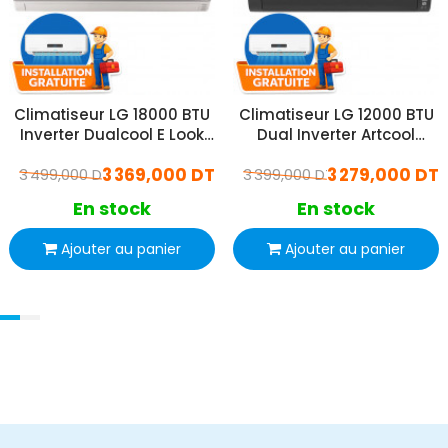
Climatiseur LG 18000 BTU
Climatiseur LG 12000 BTU
Inverter Dualcool E Look
Dual Inverter Artcool
Chaud Froid WIFI (D18TIH)
Chaud Froid (D12TAH)
3 369,000 DT
3 279,000 DT
3 499,000 DT
3 399,000 DT
En stock
En stock
Ajouter au panier
Ajouter au panier