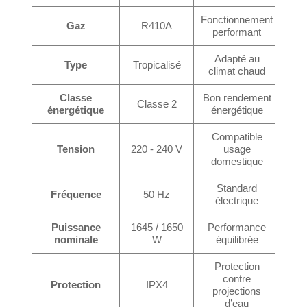
Fonctionnement
Gaz
R410A
performant
Adapté au
Type
Tropicalisé
climat chaud
Classe
Bon rendement
Classe 2
énergétique
énergétique
Compatible
Tension
220 - 240 V
usage
domestique
Standard
Fréquence
50 Hz
électrique
Puissance
1645 / 1650
Performance
nominale
W
équilibrée
Protection
contre
Protection
IPX4
projections
d’eau