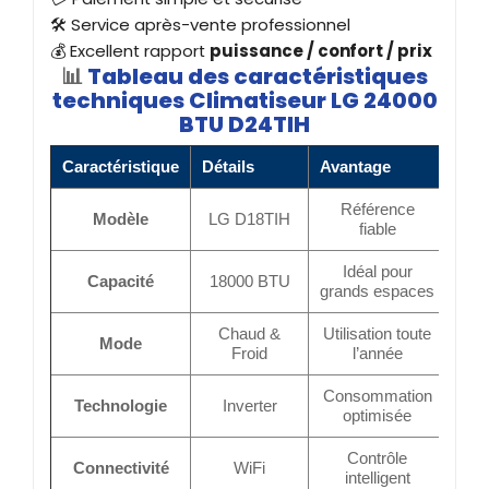
🛠️ Service après-vente professionnel
💰 Excellent rapport
puissance / confort / prix
📊
Tableau des caractéristiques
techniques Climatiseur LG 24000
BTU D24TIH
Caractéristique
Détails
Avantage
Référence
Modèle
LG D18TIH
fiable
Idéal pour
Capacité
18000 BTU
grands espaces
Chaud &
Utilisation toute
Mode
Froid
l’année
Consommation
Technologie
Inverter
optimisée
Contrôle
Connectivité
WiFi
intelligent