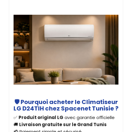
🛡️ Pourquoi acheter le Climatiseur
LG D24TIH chez Spacenet Tunisie ?
✅
Produit original LG
avec garantie officielle
🚚
Livraison gratuite sur le Grand Tunis
💳 Paiement simple et sécurisé