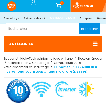
0
SPÉCIALE ÉTÉ
CLIMATISEUR
Déstockage
Spéciale Mouled
Entreprise
Contac
Rechercher
CATÉGORIES
Spacenet : High-Tech et Informatique en ligne
Électroménager
Climatisation & Chauffage
Climatiseurs 2026 -
Refroidissement et Chauffage
Climatiseur LG 24000 BTU
Inverter Dualcool E Look Chaud Froid WIFI (D24TIH)