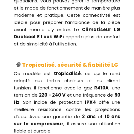
quotidiens. Vous pouvez gérer la température
et le mode de fonctionnement de manière plus
moderne et pratique. Cette connectivité est
idéale pour préparer l’ambiance de la pièce
avant même d’y entrer. Le
Climatiseur LG
Dualcool E Look WiFi
apporte plus de confort
et de simplicité à l’utilisation.
🧠
Tropicalisé, sécurité & fiabilité LG
Ce modèle est
tropicalisé
, ce qui le rend
adapté aux fortes chaleurs et au climat
tunisien. Il fonctionne avec le gaz
R410A
, une
tension de
220 - 240 V
et une fréquence de
50
Hz
. Son indice de protection
IPX4
offre une
meilleure résistance contre les projections
d’eau. Avec une garantie de
3 ans
et
10 ans
sur le compresseur
, il assure une utilisation
fiable et durable.