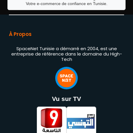
Votre e-commerce de confiance en Tunisie.
À Propos
SpaceNet Tunisie a démarré en 2004, est une
entreprise de référence dans le domaine du High-
Tech
Vu sur TV