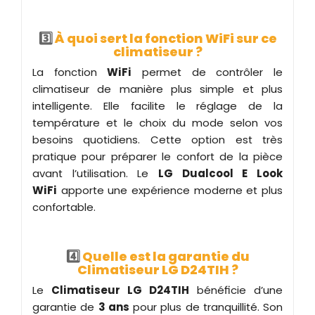
3️
À quoi sert la fonction WiFi sur ce
climatiseur ?
La fonction
WiFi
permet de contrôler le
climatiseur de manière plus simple et plus
intelligente. Elle facilite le réglage de la
température et le choix du mode selon vos
besoins quotidiens. Cette option est très
pratique pour préparer le confort de la pièce
avant l’utilisation. Le
LG Dualcool E Look
WiFi
apporte une expérience moderne et plus
confortable.
4️
Quelle est la garantie du
Climatiseur LG D24TIH ?
Le
Climatiseur LG D24TIH
bénéficie d’une
garantie de
3 ans
pour plus de tranquillité. Son