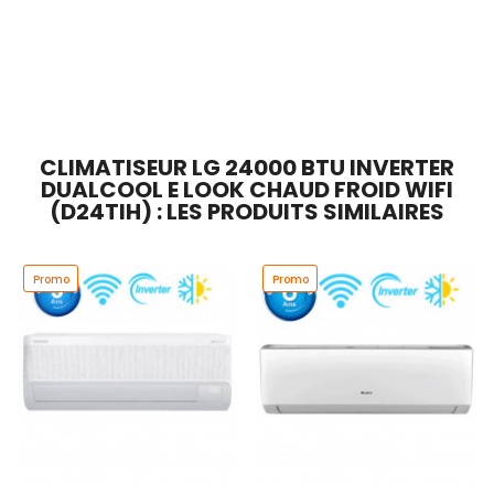
En stock
En stock
Ajouter Au Panier
Ajouter Au Panier
CLIMATISEUR LG 24000 BTU INVERTER
DUALCOOL E LOOK CHAUD FROID WIFI
(D24TIH) : LES PRODUITS SIMILAIRES
Promo
Promo