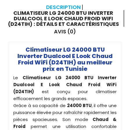
DESCRIPTION
CLIMATISEUR LG 24000 BTU INVERTER
DUALCOOL E LOOK CHAUD FROID WIFI
(D24TIH) : DÉTAILS ET CARACTÉRISTIQUES
AVIS (0)
Climatiseur LG 24000 BTU
Inverter Dualcool E Look Chaud
Froid WiFi (D24TIH) au meilleur
prix en Tunisie
Le
Climatiseur LG 24000 BTU Inverter
Dualcool E Look Chaud Froid WiFi
(D24TIH)
est conçu pour climatiser
efficacement les grands espaces.
Grâce à sa capacité de
24000 BTU
, il offre une
puissance élevée pour rafraîchir rapidement les
pièces spacieuses. Son mode
Chaud &
Froid
permet une utilisation confortable