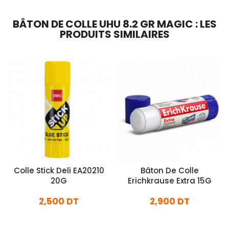
BÂTON DE COLLE UHU 8.2 GR MAGIC : LES
PRODUITS SIMILAIRES
Colle Stick Deli EA20210
Bâton De Colle
20G
Erichkrause Extra 15G
2,500 DT
2,900 DT
En stock
En stock