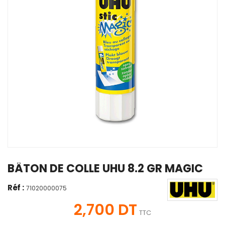
BÂTON DE COLLE UHU 8.2 GR MAGIC
Réf :
71020000075
2,700 DT
TTC