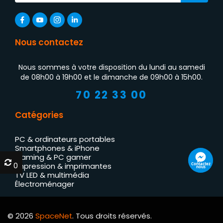
Nous contactez
Nous sommes à votre disposition du lundi au samedi
de 08h00 à 19h00 et le dimanche de 09h00 à 15h00.
70 22 33 00
Catégories
PC & ordinateurs portables
Smartphones & iPhone
Gaming & PC gamer
0
0
Contactez
Impression & imprimantes
nous
TV LED & multimédia
Électroménager
© 2026
SpaceNet
. Tous droits réservés.