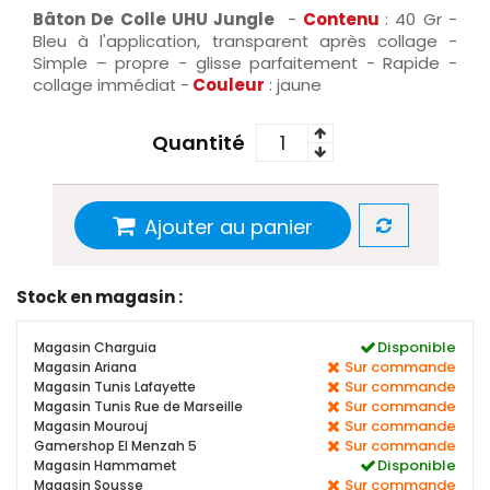
Bâton De Colle UHU Jungle
-
Contenu
: 40 Gr -
Bleu à l'application, transparent après collage -
Simple – propre - glisse parfaitement - Rapide -
collage immédiat -
Couleur
: jaune
Quantité
Ajouter au panier
Stock en magasin :
Disponible
Magasin Charguia
Sur commande
Magasin Ariana
Sur commande
Magasin Tunis Lafayette
Sur commande
Magasin Tunis Rue de Marseille
Sur commande
Magasin Mourouj
Sur commande
Gamershop El Menzah 5
Disponible
Magasin Hammamet
Sur commande
Magasin Sousse