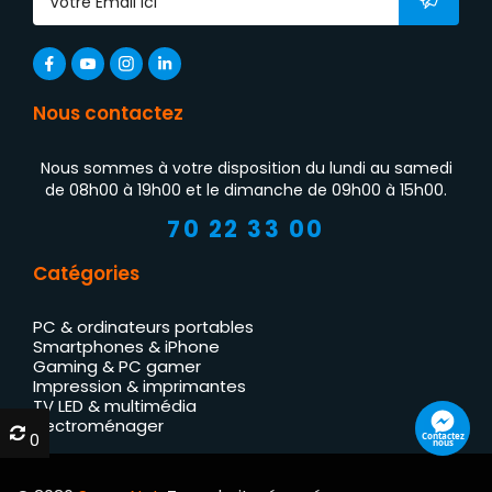
Nous contactez
Nous sommes à votre disposition du lundi au samedi
de 08h00 à 19h00 et le dimanche de 09h00 à 15h00.
70 22 33 00
Catégories
PC & ordinateurs portables
Smartphones & iPhone
Gaming & PC gamer
Impression & imprimantes
TV LED & multimédia
Électroménager
0
0
Contactez
nous