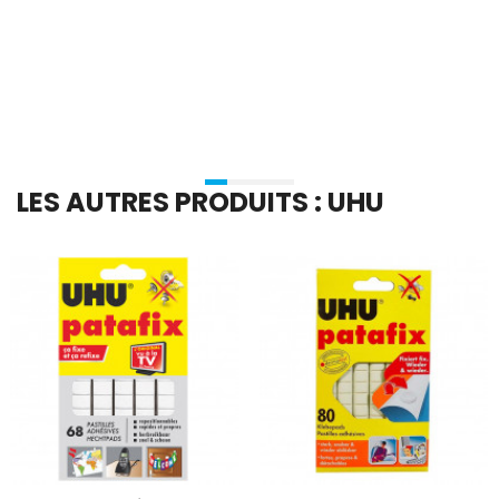
En stock
En stock
Ajouter Au Panier
Ajouter Au Panier
LES AUTRES PRODUITS : UHU