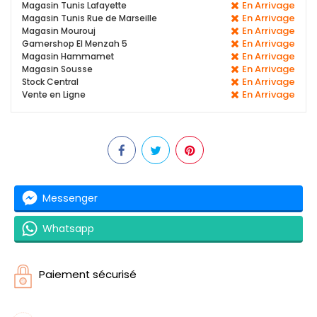
En Arrivage
Magasin Tunis Lafayette
En Arrivage
Magasin Tunis Rue de Marseille
En Arrivage
Magasin Mourouj
En Arrivage
Gamershop El Menzah 5
En Arrivage
Magasin Hammamet
En Arrivage
Magasin Sousse
En Arrivage
Stock Central
En Arrivage
Vente en Ligne
Messenger
Whatsapp
Paiement sécurisé