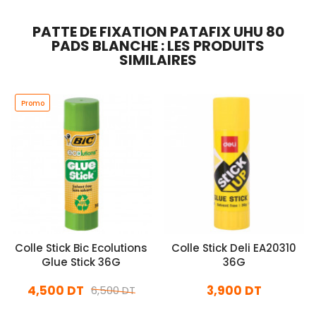
PATTE DE FIXATION PATAFIX UHU 80
PADS BLANCHE : LES PRODUITS
SIMILAIRES
Promo
Colle Stick Bic Ecolutions
Colle Stick Deli EA20310
Glue Stick 36G
36G
4,500 DT
3,900 DT
6,500 DT