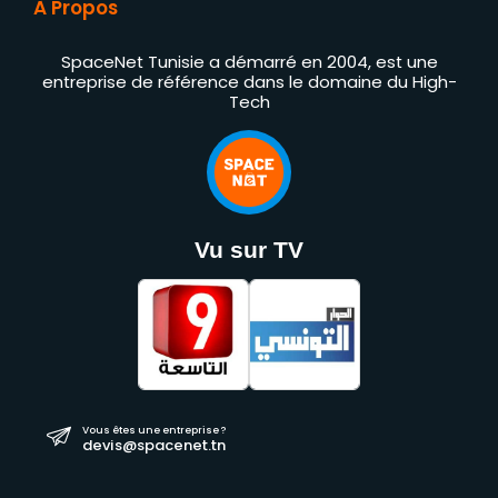
À Propos
SpaceNet Tunisie a démarré en 2004, est une
entreprise de référence dans le domaine du High-
Tech
Vu sur TV
Vous êtes une entreprise ?
devis@spacenet.tn