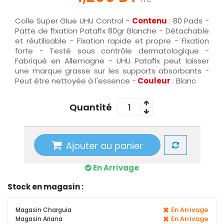
Colle Super Glue UHU Control -
Contenu
: 80 Pads -
Patte de fixation Patafix 80gr Blanche - Détachable
et réutilisable - Fixation rapide et propre - Fixation
forte - Testé sous contrôle dermatologique -
Fabriqué en Allemagne - UHU Patafix peut laisser
une marque grasse sur les supports absorbants -
Peut être nettoyée à l'essence -
Couleur
: Blanc
Quantité
Ajouter au panier
En Arrivage
Stock en magasin :
En Arrivage
Magasin Charguia
En Arrivage
Magasin Ariana