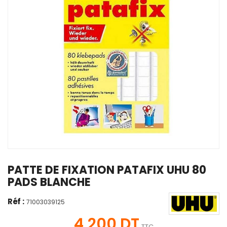
PATTE DE FIXATION PATAFIX UHU 80
PADS BLANCHE
Réf :
71003039125
4,200 DT
TTC