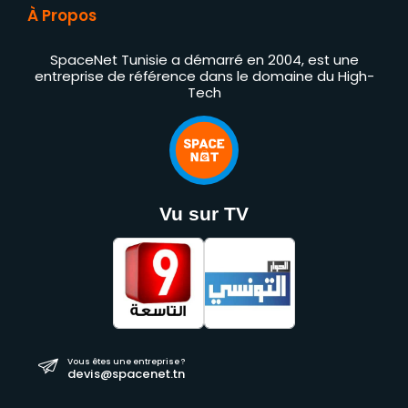
À Propos
SpaceNet Tunisie a démarré en 2004, est une
entreprise de référence dans le domaine du High-
Tech
Vu sur TV
Vous êtes une entreprise ?
devis@spacenet.tn