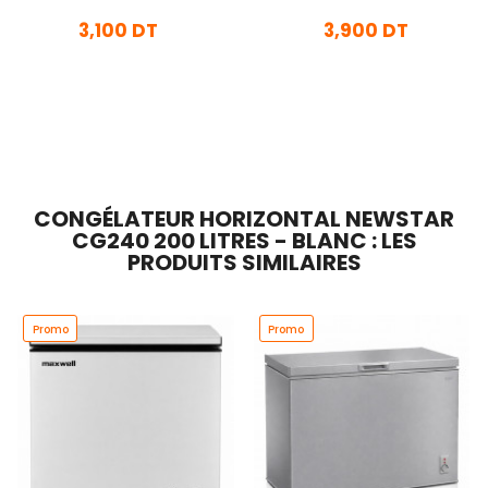
3,100 DT
3,900 DT
En stock
En stock
Ajouter Au Panier
Ajouter Au Panier
CONGÉLATEUR HORIZONTAL NEWSTAR
CG240 200 LITRES - BLANC : LES
PRODUITS SIMILAIRES
Promo
Promo