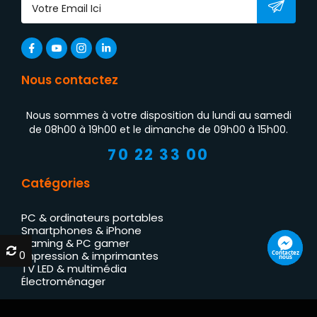
Nous contactez
Nous sommes à votre disposition du lundi au samedi
de 08h00 à 19h00 et le dimanche de 09h00 à 15h00.
70 22 33 00
Catégories
PC & ordinateurs portables
Smartphones & iPhone
Gaming & PC gamer
0
0
Contactez
Impression & imprimantes
nous
TV LED & multimédia
Électroménager