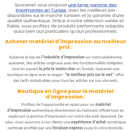
Spacenet vous propose
une large gamme des
imprimantes en Tunisie
, avec les meilleurs prix
disponibles sur le marché tunisien et la garantie d’une
qualité authentique. Grâce à notre sélection variée et
fiable, vous profitez de produits performants adaptés
aussi bien aux particuliers qu’aux professionnels.
Acheter matériel d'impression au meilleur
prix :
Explorez le top de
l'industrie d'impression
sur notre plateforme
spacenet, des articles originaux avec des fonctionnalités intégrées
tout en payant
le prix le moins cher
en Tunisie. Spacenet une
boutique en ligne avec le slogan '
'le meilleur prix sur le net''
offre
des tarifs imbattables pour tous les articles sur son site web.
Boutique en ligne pour le matériel
d'impression :
Profitez de l'opportunité et optez pour un
matériel
d'impression
authentique directement du fabricant officiel tout en
explorant la gamme d'impression sur notre site web Spacenet. De
plus, nous assurons à nos clients une
expérience d'achat
numérique
optimale profilée par une
livraison express
jusqu'à votre domicile.