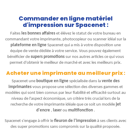
Commander en ligne matériel
d'impression sur Spacenet :
Faites
les bonnes affaires
et élévez le statut de votre bureau en
commandant votre imprimante, photocopieur ou scanner idéal sur la
plateforme en ligne
Spacenet qui a mis à votre disposition une
équipe de vente dédiée à votre service. Vous pouvez également
bénéficier de
supers promotions
sur nos autres articles ce qui vous
permet d'obtenir le meilleur de marché et avec les meilleurs prix.
Acheter une imprimante au meilleur prix :
Spacenet une
boutique en ligne
spécialisée dans la
vente des
imprimantes
vous propose une sélection des diverses gammes et
modèles qui sont bien connus par leur fiabilité et efficacité surtout au
niveau de l'aspect économique, un critère très crucial lors de la
recherche de votre imprimante idéale que ce soit un modèle
jet
d'encre
,
laser
ou
multifonction
.
Spacenet s'engage à offrir le
fleuron de l'impression
à ses clients avec
des super promotions sans compromis sur la qualité proposée.