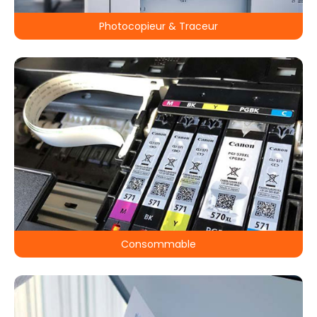
Photocopieur & Traceur
Consommable