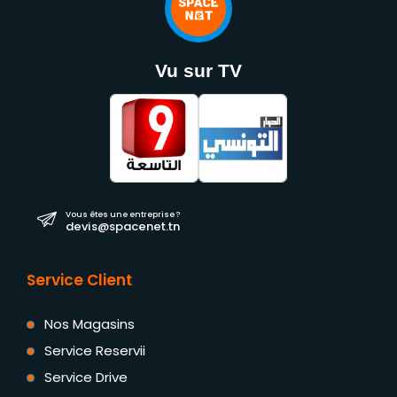
Vu sur TV
Vous êtes une entreprise ?
devis@spacenet.tn
Service Client
Nos Magasins
Service Reservii
Service Drive