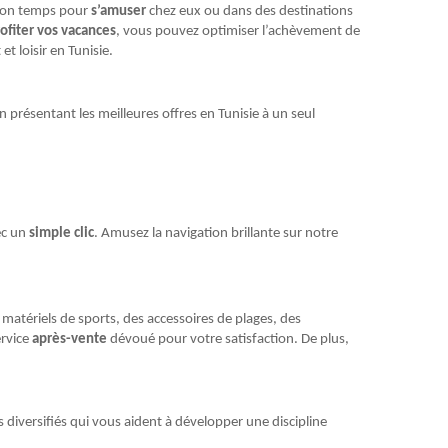
e bon temps pour
s’amuser
chez eux ou dans des destinations
ofiter vos vacances
, vous pouvez optimiser l’achèvement de
t loisir en Tunisie.
présentant les meilleures offres en Tunisie à un seul
ec un
simple clic
. Amusez la navigation brillante sur notre
matériels de sports, des accessoires de plages, des
ervice
après-vente
dévoué pour votre satisfaction. De plus,
 diversifiés qui vous aident à développer une discipline