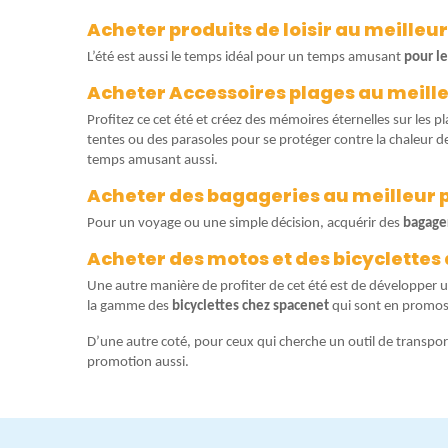
Acheter produits de loisir au meilleur 
L’été est aussi le temps idéal pour un temps amusant
pour le
Acheter Accessoires plages au meilleu
Profitez ce cet été et créez des mémoires éternelles sur les
tentes ou des parasoles pour se protéger contre la chaleur de s
temps amusant aussi.
Acheter des bagageries au meilleur pr
Pour un voyage ou une simple décision, acquérir des
bagage
Acheter des motos et des bicyclettes a
Une autre manière de profiter de cet été est de développer u
la gamme des
bicyclettes chez spacenet
qui sont en promos
D’une autre coté, pour ceux qui cherche un outil de transpor
promotion aussi.