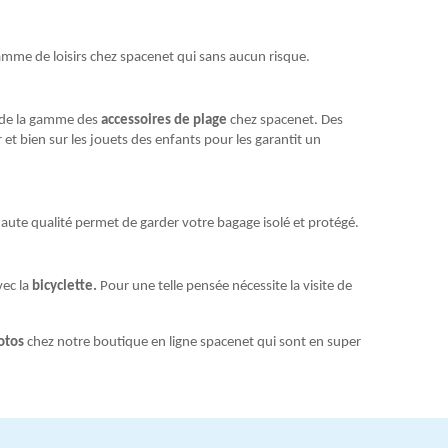
gamme de loisirs chez spacenet qui sans aucun risque.
s de la gamme des
accessoires de plage
chez spacenet. Des
r et bien sur les jouets des enfants pour les garantit un
aute qualité permet de garder votre bagage isolé et protégé.
vec la
bicyclette.
Pour une telle pensée nécessite la visite de
otos
chez notre boutique en ligne spacenet qui sont en super