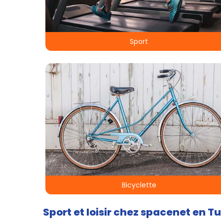
Sport
Bicyclette
Sport et loisir chez spacenet en Tun