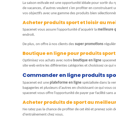
La saison estivale est une opportunité idéale pour sortir d
de vacances, d'autres veulent s’en profiter en construisant 
vos objectifs avec une gamme des produits bien sélectionnés c
Acheter produits sport et loisir au meil
Spacenet vous assure l’opportunité d’acquérir la
meilleure q
endroit.
De plus, on offre à nos clients des
super promotions
régulièr
Boutique en ligne pour produits sport et
Optimisez vos achats avec notre
boutique en ligne
spacenet 
site web entre les différentes catégories et choisissez ce qui 
Commander en ligne produits sport 
Spacenet est une
plateforme en ligne
spécialisée dans la ve
bagageries et plusieurs d’autres en choisissant ce qui vous 
spacenet vous offre l’opportunité de payer par facilité sans 
Acheter produits de sport au meilleur 
Ne ratez pas la chance de profiter de cet été et prenez soin 
d'entraînement chez vous.