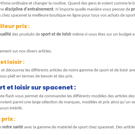
u rythme ordinaire et changer la routine. Quand des gens le voient comme l
une
discipline d'entraînement
. N’importe quelle manière vous pensez de
pr
hez spacenet la meilleure boutique en ligne pour tous vos achats de sport e
leur prix :
ualité
des produits de
sport et de loisir
même si vous êtes sur un budget en 
ement sur nos divers articles.
 loisir :
et découvrez les différents articles de notre gamme de sport et de loisir av
vous plaît en termes de besoin et des prix.
et loisir sur spacenet :
nte flash vous permet de commander les différents modèles des articles des 
convient parmi une large sélection de marques, modèles et prix ainsi qu’un s
aucun intérêt.
prix :
de
votre santé
avec la gamme de matériel de sport chez spacenet. Des articles