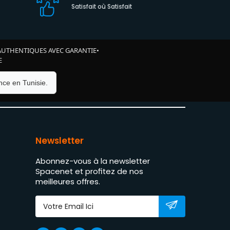
Satisfait où Satisfait
AUTHENTIQUES AVEC GARANTIE
•
E
ce en Tunisie.
Newsletter
Abonnez-vous à la newsletter
Spacenet et profitez de nos
meilleures offres.