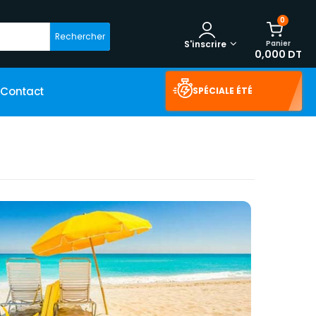
0
Rechercher
Panier
S'inscrire
0,000 DT
Contact
SPÉCIALE ÉTÉ