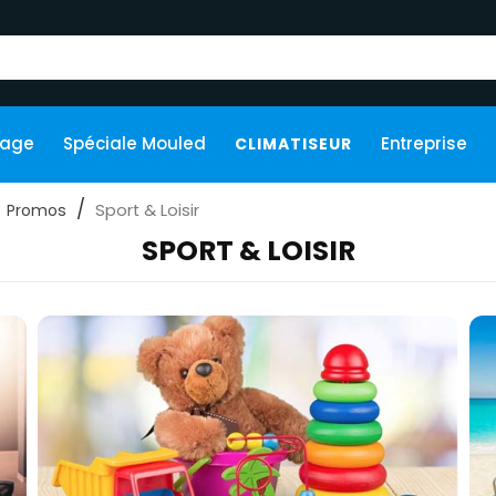
kage
Spéciale Mouled
Entreprise
CLIMATISEUR
Sport & Loisir
Promos
SPORT & LOISIR