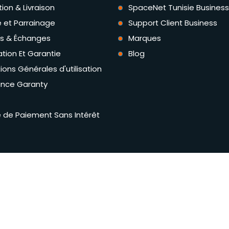
tion & Livraison
SpaceNet Tunisie Business
té et Parrainage
Support Client Business
rs & Échanges
Marques
tion Et Garantie
Blog
ions Générales d'utilisation
ance Garanty
té de Paiement Sans Intérêt