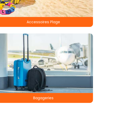
Accessoires Plage
Bagageries