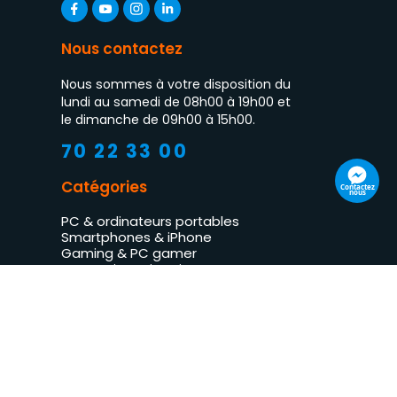
Nous contactez
Nous sommes à votre disposition du
lundi au samedi de 08h00 à 19h00 et
le dimanche de 09h00 à 15h00.
70 22 33 00
Catégories
Contactez
nous
PC & ordinateurs portables
Smartphones & iPhone
Gaming & PC gamer
Impression & imprimantes
TV LED & multimédia
Électroménager