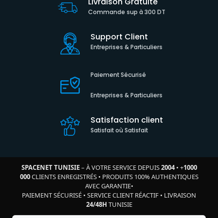
Livraison Gratuite
Commande sup à 300 DT
Support Client
Entreprises & Particuliers
Paiement Sécurisé
Entreprises & Particuliers
Satisfaction client
Satisfait où Satisfait
SPACENET TUNISIE
– À VOTRE SERVICE DEPUIS
2004
•
+
1000
000
CLIENTS ENREGISTRÉS
•
PRODUITS 100% AUTHENTIQUES
AVEC GARANTIE
•
PAIEMENT SÉCURISÉ
•
SERVICE CLIENT RÉACTIF
•
LIVRAISON
24/48H
TUNISIE