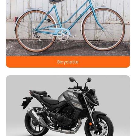
Bicyclette