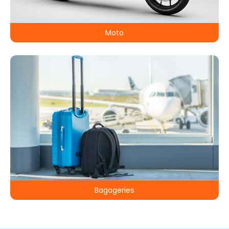
Moto
Bagageries