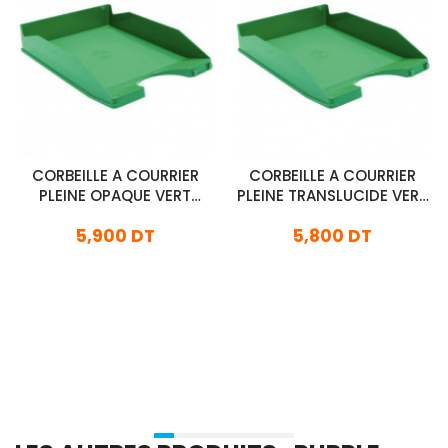
CORBEILLE A COURRIER
CORBEILLE A COURRIER
PLEINE OPAQUE VERT
PLEINE TRANSLUCIDE VERT
FAIBO
FAIBO
5,900 DT
5,800 DT
En stock
En stock
Ajouter Au Panier
Ajouter Au Panier