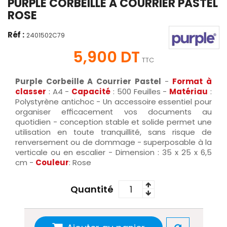
PURPLE CORBEILLE A COURRIER PASTEL
ROSE
Réf :
2401502C79
5,900 DT
TTC
Purple Corbeille A Courrier Pastel
-
Format à
classer
: A4 -
Capacité
: 500 Feuilles -
Matériau
:
Polystyrène antichoc - Un accessoire essentiel pour
organiser efficacement vos documents au
quotidien - conception stable et solide permet une
utilisation en toute tranquillité, sans risque de
renversement ou de dommage - superposable à la
verticale ou en escalier - Dimension : 35 x 25 x 6,5
cm
-
Couleur
: Rose
Quantité