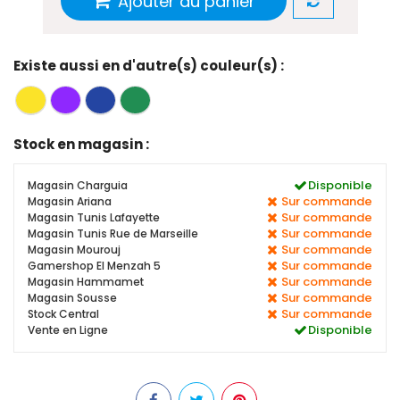
Ajouter au panier
Existe aussi en d'autre(s) couleur(s) :
Stock en magasin :
Disponible
Magasin Charguia
Sur commande
Magasin Ariana
Sur commande
Magasin Tunis Lafayette
Sur commande
Magasin Tunis Rue de Marseille
Sur commande
Magasin Mourouj
Sur commande
Gamershop El Menzah 5
Sur commande
Magasin Hammamet
Sur commande
Magasin Sousse
Sur commande
Stock Central
Disponible
Vente en Ligne