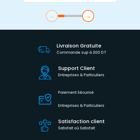
←
→
Livraison Gratuite
Commande sup à 300 DT
Support Client
Entreprises & Particuliers
Paiement Sécurisé
Entreprises & Particuliers
Satisfaction client
Satisfait où Satisfait