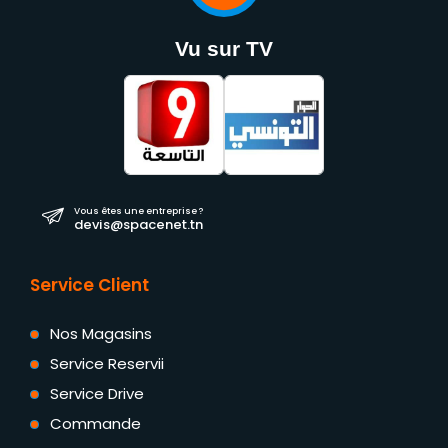
Vu sur TV
Vous êtes une entreprise ?
devis@spacenet.tn
Service Client
Nos Magasins
Service Reservii
Service Drive
Commande