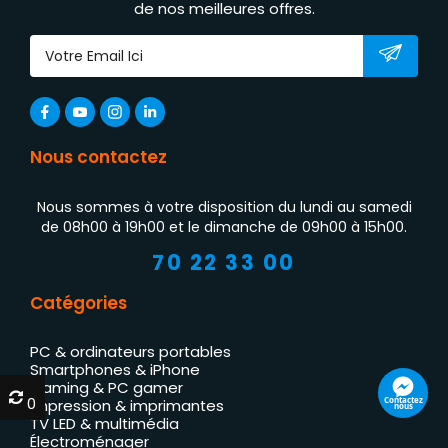
de nos meilleures offres.
Nous contactez
Nous sommes à votre disposition du lundi au samedi
de 08h00 à 19h00 et le dimanche de 09h00 à 15h00.
70 22 33 00
Catégories
PC & ordinateurs portables
Smartphones & iPhone
Gaming & PC gamer
0
0
Contactez
Impression & imprimantes
nous
TV LED & multimédia
Électroménager