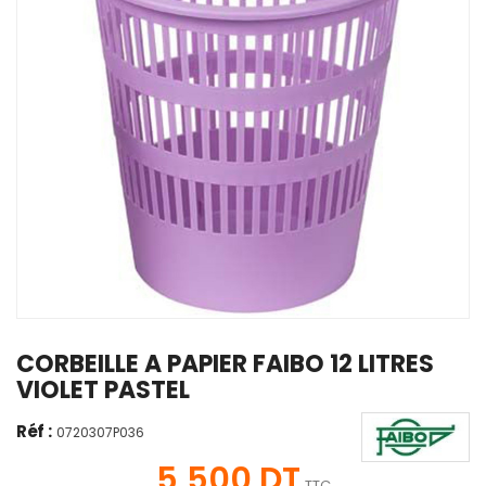
CORBEILLE A PAPIER FAIBO 12 LITRES
VIOLET PASTEL
Réf :
0720307P036
5,500 DT
TTC