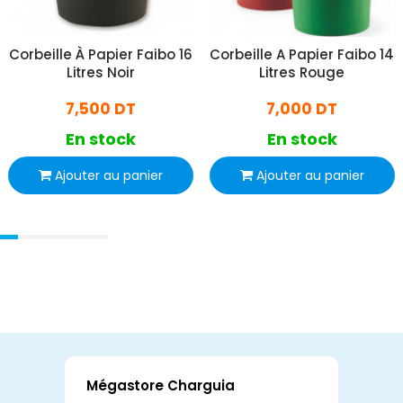
Corbeille À Papier Faibo 16
Corbeille A Papier Faibo 14
Litres Noir
Litres Rouge
7,500 DT
7,000 DT
En stock
En stock
Ajouter au panier
Ajouter au panier
Mégastore Charguia
Mag