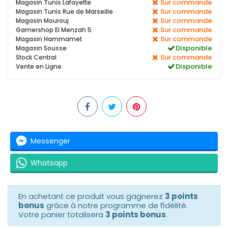
Sur commande
Magasin Tunis Lafayette
Sur commande
Magasin Tunis Rue de Marseille
Sur commande
Magasin Mourouj
Sur commande
Gamershop El Menzah 5
Sur commande
Magasin Hammamet
Disponible
Magasin Sousse
Sur commande
Stock Central
Disponible
Vente en Ligne
Messenger
Whatsapp
En achetant ce produit vous gagnerez
3 points
bonus
grâce à notre programme de fidélité.
Votre panier totalisera
3 points bonus
.