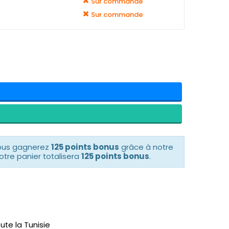
Sur commande
Sur commande
vous gagnerez
125 points bonus
grâce à notre
otre panier totalisera
125 points bonus
.
ute la Tunisie