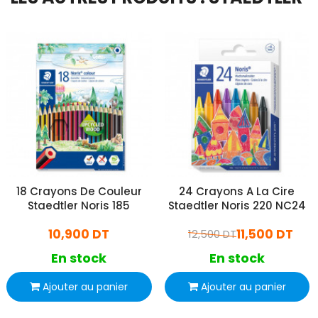
18 Crayons De Couleur
24 Crayons A La Cire
Staedtler Noris 185
Staedtler Noris 220 NC24
10,900 DT
11,500 DT
12,500 DT
En stock
En stock
Ajouter au panier
Ajouter au panier