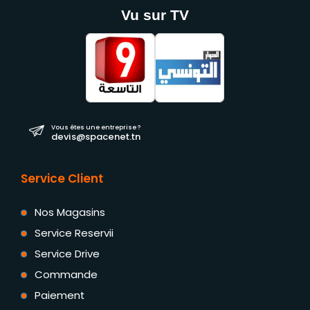
Vu sur TV
Vous êtes une entreprise ?
devis@spacenet.tn
Service Client
Nos Magasins
Service Reservii
Service Drive
Commande
Paiement