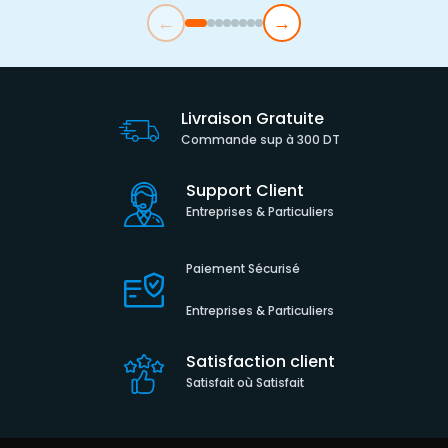
←
→
Livraison Gratuite
Commande sup à 300 DT
Support Client
Entreprises & Particuliers
Paiement Sécurisé
Entreprises & Particuliers
Satisfaction client
Satisfait où Satisfait