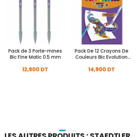
Pack de 3 Porte-mines
Pack De 12 Crayons De
Bic Fine Matic 0.5 mm
Couleurs Bic Evolution
Illusion
12,900 DT
14,900 DT
En stock
En stock
Ajouter Au Panier
Ajouter Au Panier
LES AUTRES PRODUITS : STAEDTLER