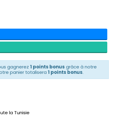
vous gagnerez
1 points bonus
grâce à notre
otre panier totalisera
1 points bonus
.
ute la Tunisie