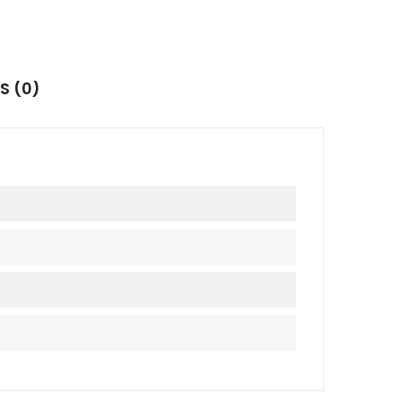
S (0)