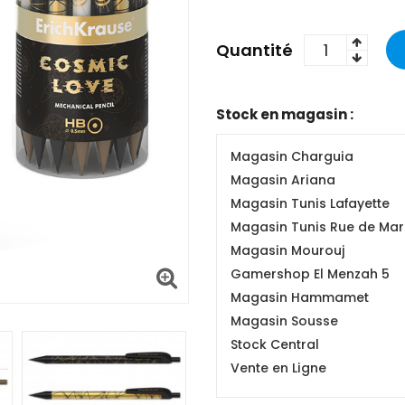
Quantité
Stock en magasin :
Magasin Charguia
Magasin Ariana
Magasin Tunis Lafayette
Magasin Tunis Rue de Mars
Magasin Mourouj
Gamershop El Menzah 5
Magasin Hammamet
Magasin Sousse
Stock Central
Vente en Ligne