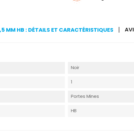
AVI
5 MM HB : DÉTAILS ET CARACTÉRISTIQUES
Noir
1
Portes Mines
HB