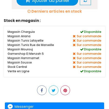
Ajouter au panier
Derniers articles en stock
Stock en magasin :
Disponible
Magasin Charguia
Sur commande
Magasin Ariana
Sur commande
Magasin Tunis Lafayette
Sur commande
Magasin Tunis Rue de Marseille
Disponible
Magasin Mourouj
Sur commande
Gamershop El Menzah 5
Sur commande
Magasin Hammamet
Sur commande
Magasin Sousse
Sur commande
Stock Central
Disponible
Vente en Ligne
Messenger