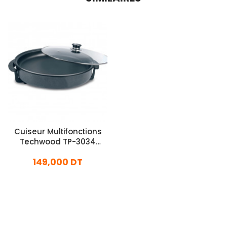
Cuiseur Multifonctions
Techwood TP-3034
30Cm Noir
149,000 DT
En stock
Ajouter Au Panier