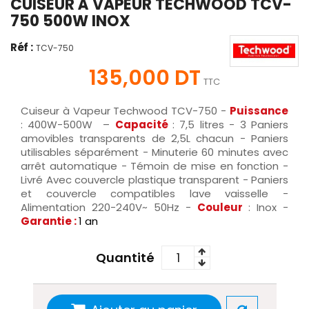
CUISEUR À VAPEUR TECHWOOD TCV-
750 500W INOX
Réf :
TCV-750
135,000 DT
TTC
Cuiseur à Vapeur Techwood TCV-750 -
Puissance
: 400W-500W –
Capacité
: 7,5 litres - 3 Paniers
amovibles transparents de 2,5L chacun - Paniers
utilisables séparément - Minuterie 60 minutes avec
arrêt automatique - Témoin de mise en fonction -
Livré Avec couvercle plastique transparent - Paniers
et couvercle compatibles lave vaisselle -
Alimentation 220-240V~ 50Hz -
Couleur
: Inox -
Garantie :
1 an
Quantité