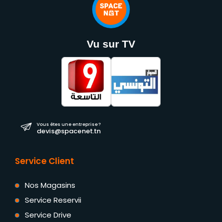
Vu sur TV
Vous êtes une entreprise ?
devis@spacenet.tn
Service Client
Nos Magasins
Service Reservii
Service Drive