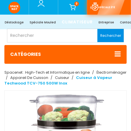
0
SPÉCIALE ÉTÉ
CLIMATISEUR
Déstockage
Spéciale Mouled
Entreprise
Contac
Rechercher
CATÉGORIES
Spacenet : High-Tech et Informatique en ligne
Électroménager
Appareil De Cuisson
Cuiseur
Cuiseur à Vapeur
Techwood TCV-750 500W Inox