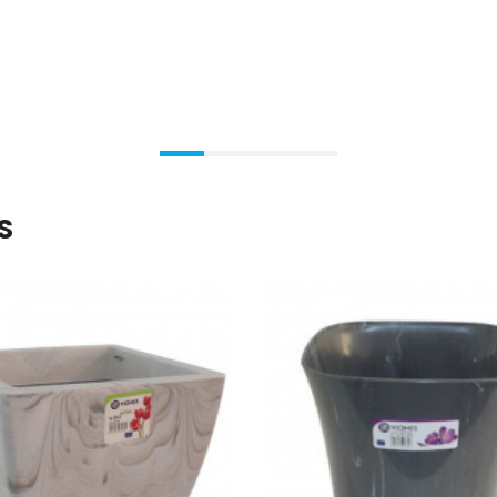
Ajouter Au Panier
Ajouter Au Panier
S