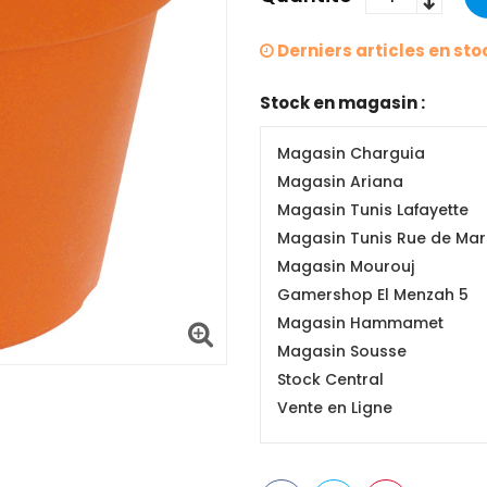
Derniers articles en sto
Stock en magasin :
Magasin Charguia
Magasin Ariana
Magasin Tunis Lafayette
Magasin Tunis Rue de Mars
Magasin Mourouj
Gamershop El Menzah 5
Magasin Hammamet
Magasin Sousse
Stock Central
Vente en Ligne