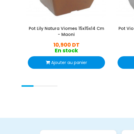
Pot Lily Natura Viomes 15x15x14 Cm
Pot Vio
- Maoni
10,900 DT
En stock
Ajouter au panier