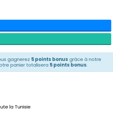
vous gagnerez
5 points bonus
grâce à notre
otre panier totalisera
5 points bonus
.
ute la Tunisie