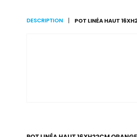
DESCRIPTION
POT LINÉA HAUT 16XH
POT LINÉA HAUT 16XH22CM ORANGE :