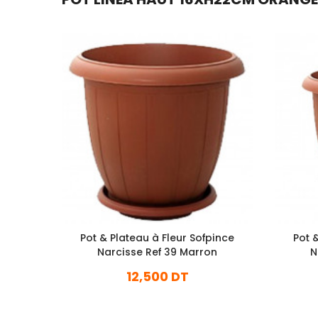
Pot & Plateau à Fleur Sofpince
Pot 
Narcisse Ref 39 Marron
N
12,500 DT
En stock