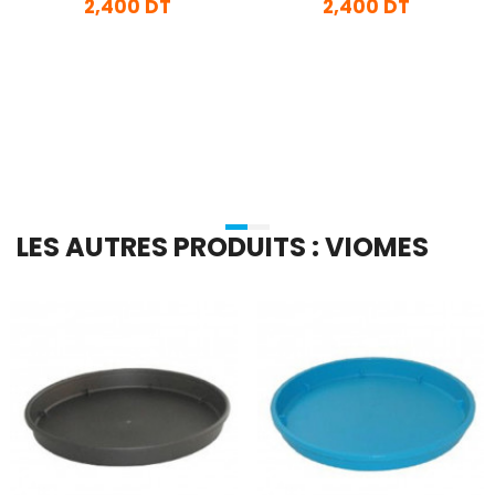
2,400 DT
2,400 DT
En stock
En stock
Ajouter Au Panier
Ajouter Au Panier
LES AUTRES PRODUITS : VIOMES