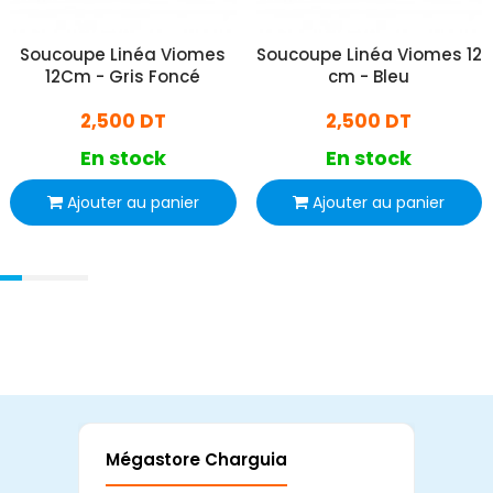
Soucoupe Linéa Viomes
Soucoupe Linéa Viomes 12
12Cm - Gris Foncé
cm - Bleu
2,500 DT
2,500 DT
En stock
En stock
Ajouter au panier
Ajouter au panier
Mégastore Charguia
Mag