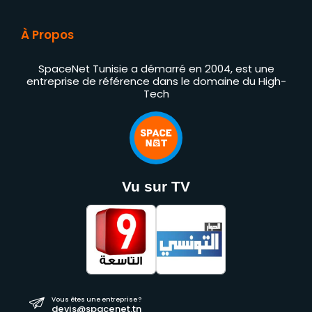
À Propos
SpaceNet Tunisie a démarré en 2004, est une
entreprise de référence dans le domaine du High-
Tech
Vu sur TV
Vous êtes une entreprise ?
devis@spacenet.tn