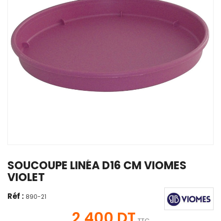
SOUCOUPE LINÉA D16 CM VIOMES
VIOLET
Réf :
890-21
2,400 DT
TTC