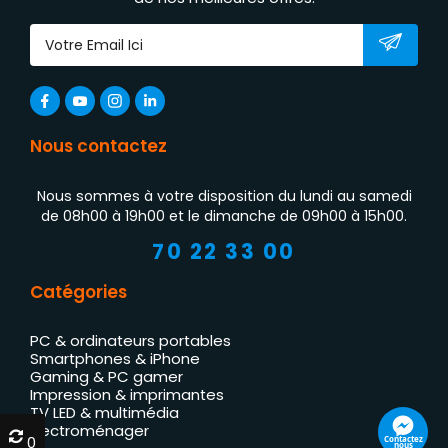
Nous contactez
Nous sommes à votre disposition du lundi au samedi
de 08h00 à 19h00 et le dimanche de 09h00 à 15h00.
70 22 33 00
Catégories
PC & ordinateurs portables
Smartphones & iPhone
Gaming & PC gamer
Impression & imprimantes
TV LED & multimédia
Électroménager
0
0
Contactez
nous