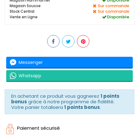
Disponible
Magasin Hammamet
Sur commande
Magasin Sousse
Sur commande
Stock Central
Disponible
Vente en Ligne
Messenger
Whatsapp
En achetant ce produit vous gagnerez
1 points
bonus
grâce à notre programme de fidélité.
Votre panier totalisera
1 points bonus
.
Paiement sécurisé